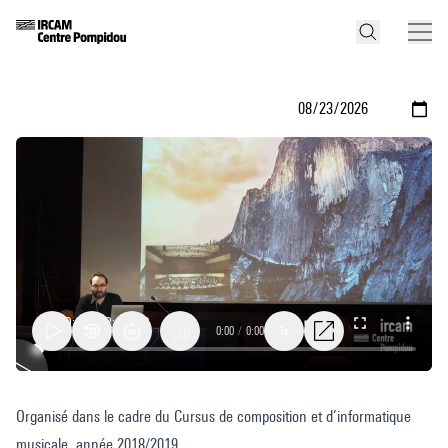
0:00
/
0:00
1x
La
Organisé dans le cadre du Cursus de composition et d’informatique
relation
musicale, année 2018/2019.