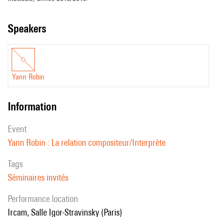
compositeur/interprète
speakers
Yann Robin
information
event
Yann Robin : La relation compositeur/Interprète
Tags
Séminaires invités
performance location
Ircam, Salle Igor-Stravinsky (Paris)