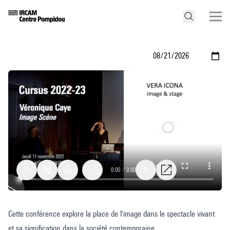
0:00
/
0:00
1x
Véronique
Cette conférence explore la place de l'image dans le spectacle vivant
Caye
et sa signification dans la société contemporaine.