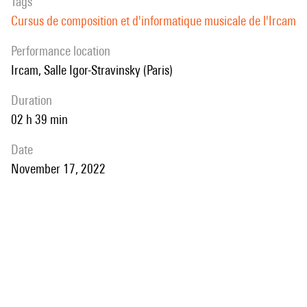
Tags
Cursus de composition et d'informatique musicale de l'Ircam
performance location
Ircam, Salle Igor-Stravinsky (Paris)
duration
02 h 39 min
date
November 17, 2022