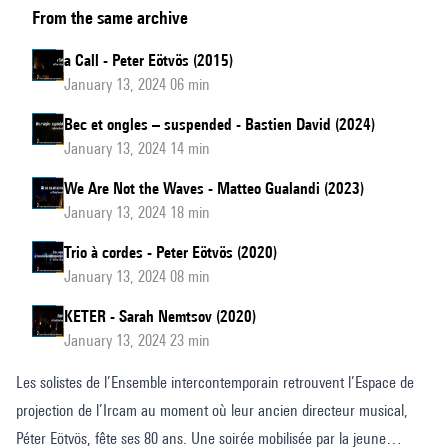
From the same archive
complet
a Call - Peter Eötvös (2015)
January 13, 2024 06 min
Bec et ongles – suspended - Bastien David (2024)
January 13, 2024 14 min
We Are Not the Waves - Matteo Gualandi (2023)
January 13, 2024 18 min
Trio à cordes - Peter Eötvös (2020)
January 13, 2024 08 min
KETER - Sarah Nemtsov (2020)
January 13, 2024 23 min
Les solistes de l’Ensemble intercontemporain retrouvent l’Espace de
projection de l’Ircam au moment où leur ancien directeur musical,
Péter Eötvös, fête ses 80 ans. Une soirée mobilisée par la jeune