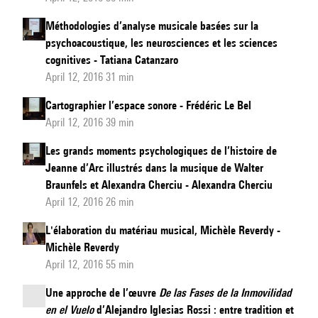
Méthodologies d’analyse musicale basées sur la
psychoacoustique, les neurosciences et les sciences
cognitives - Tatiana Catanzaro
April 12, 2016 31 min
Cartographier l’espace sonore - Frédéric Le Bel
April 12, 2016 39 min
Les grands moments psychologiques de l’histoire de
Jeanne d’Arc illustrés dans la musique de Walter
Braunfels et Alexandra Cherciu - Alexandra Cherciu
April 12, 2016 26 min
L'élaboration du matériau musical, Michèle Reverdy -
Michèle Reverdy
April 12, 2016 55 min
Une approche de l’œuvre
De las Fases de la Inmovilidad
en el Vuelo
d’Alejandro Iglesias Rossi : entre tradition et