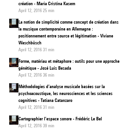
création - Maria Cristina Kasem
April 12, 2016 25 min
La notion de simplicité comme concept de création dans
la musique contemporaine en Allemagne :
positionnement entre source et légitimation - Viviane
Waschbüsch
April 12, 2016 31 min
Forme, matériau et métaphore : outils pour une approche
génétique - José Luis Besada
April 12, 2016 36 min
Méthodologies d’analyse musicale basées sur la
psychoacoustique, les neurosciences et les sciences
cognitives - Tatiana Catanzaro
April 12, 2016 31 min
Cartographier l’espace sonore - Frédéric Le Bel
April 12, 2016 39 min