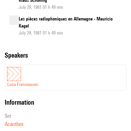
Klaus Schöning
July 29, 1981 01 h 49 min
Les pièces radiophoniques en Allemagne - Mauricio
Kagel
July 29, 1981 01 h 49 min
speakers
Luca Francesconi
information
set
Acanthes