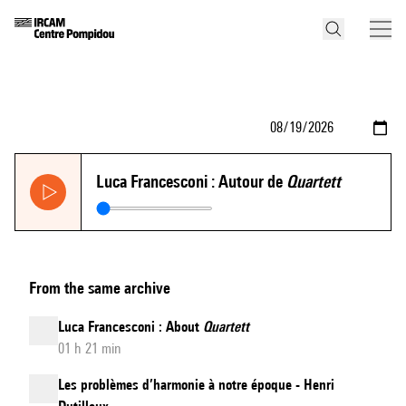
Luca Francesconi : Autour de
Quartett
From the same archive
Luca Francesconi : About
Quartett
01 h 21 min
Les problèmes d’harmonie à notre époque - Henri