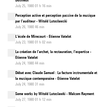
Dutilleux
July 25, 1980 01 h 16 min
Perception active et perception passive de la musique
par l’auditeur - Witold Lutosławski
July 26, 1980 46 min
L’école de Mirecourt - Etienne Vatelot
July 23, 1980 01 h 02 min
La création de l’archet, la restauration, l’expertise -
Etienne Vatelot
July 24, 1980 44 min
Débat avec Claude Samuel : La facture instrumentale et
la musique contemporaine - Etienne Vatelot
July 24, 1980 31 min
Some works by Witold Lutoslawki - Malcom Rayment
July 27, 1980 01 h 12 min