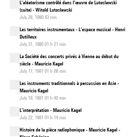
L’aléatorisme contrôlé dans l’œuvre de Lutoslawski
(suite) - Witold Lutosławski
July 28, 1980 43 min
Les territoires instrumentaux - L’espace musical - Henri
Dutilleux
July 31, 1980 01 h 21 min
La Société des concerts privés à Vienne au début du
siècle - Mauricio Kagel
July 17, 1981 01 h 08 min
Les instruments traditionnels à percussion en Asie -
Mauricio Kagel
July 19, 1981 01 h 40 min
L’interprétation - Mauricio Kagel
July 22, 1981 01 h 14 min
Histoire de la pièce radiophonique - Mauricio Kagel -