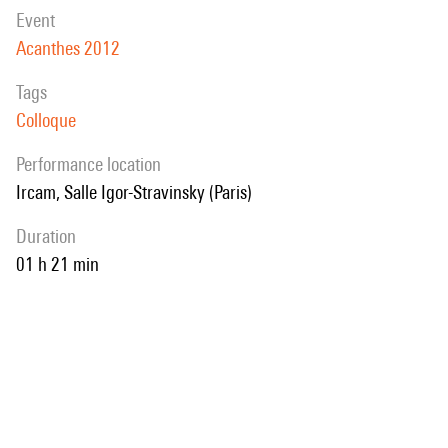
event
Acanthes 2012
Tags
Colloque
performance location
Ircam, Salle Igor-Stravinsky (Paris)
duration
01 h 21 min