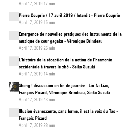
April 17, 2019 17 min
Pierre Couprie / 17 avril 2019 / Interdit - Pierre Couprie
April 17, 2019 15 min
Emergence de nouvelles pratiques des instruments de la
musique de cour gagaku - Véronique Brindeau
April 17, 2019 26 min
L’histoire de la réception de la notion de l’harmonie
occidentale à travers le shô - Seiko Suzuki
April 17, 2019 14 min
Sheng ! discussion en fin de journée - Lin-Ni Liao,
François Picard, Véronique Brindeau, Seiko Suzuki
April 17, 2019 43 min
Illusion évanescente, sans forme, il est la voix du Tao -
François Picard
April 17, 2019 28 min