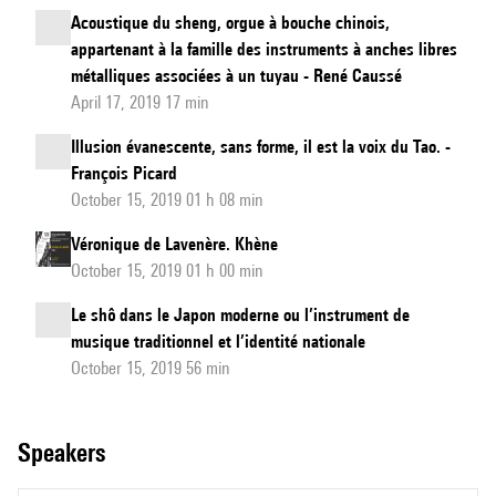
Acoustique du sheng, orgue à bouche chinois,
appartenant à la famille des instruments à anches libres
métalliques associées à un tuyau - René Caussé
April 17, 2019 17 min
Illusion évanescente, sans forme, il est la voix du Tao. -
François Picard
October 15, 2019 01 h 08 min
Véronique de Lavenère. Khène
October 15, 2019 01 h 00 min
Le shô dans le Japon moderne ou l’instrument de
musique traditionnel et l’identité nationale
October 15, 2019 56 min
speakers