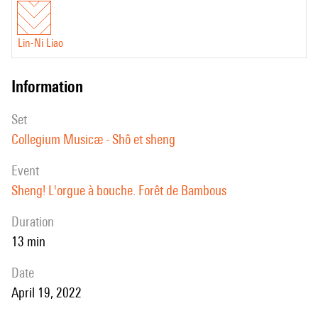
Lin-Ni Liao
information
set
Collegium Musicæ - Shô et sheng
event
Sheng! L'orgue à bouche. Forêt de Bambous
duration
13 min
date
April 19, 2022