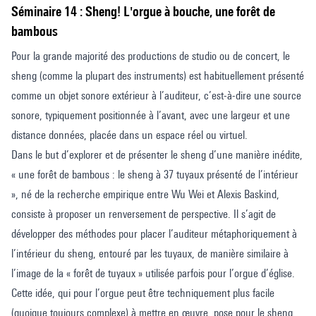
séminaire 14 : Sheng! L'orgue à bouche, une forêt de
bambous
Pour la grande majorité des productions de studio ou de concert, le
sheng (comme la plupart des instruments) est habituellement présenté
comme un objet sonore extérieur à l’auditeur, c’est-à-dire une source
sonore, typiquement positionnée à l’avant, avec une largeur et une
distance données, placée dans un espace réel ou virtuel.
Dans le but d’explorer et de présenter le sheng d’une manière inédite,
« une forêt de bambous : le sheng à 37 tuyaux présenté de l’intérieur
», né de la recherche empirique entre Wu Wei et Alexis Baskind,
consiste à proposer un renversement de perspective. Il s’agit de
développer des méthodes pour placer l’auditeur métaphoriquement à
l’intérieur du sheng, entouré par les tuyaux, de manière similaire à
l’image de la « forêt de tuyaux » utilisée parfois pour l’orgue d’église.
Cette idée, qui pour l’orgue peut être techniquement plus facile
(quoique toujours complexe) à mettre en œuvre, pose pour le sheng