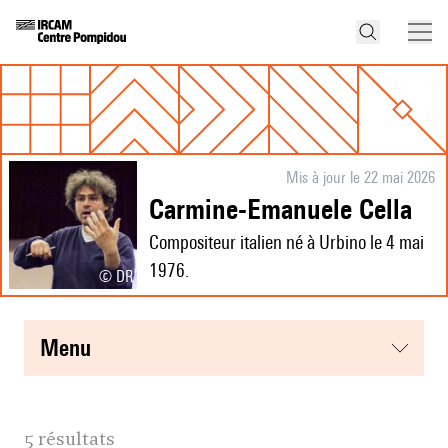
Mis à jour le 22 mai 2026
Carmine-Emanuele Cella
Compositeur italien né à Urbino le 4 mai
1976.
© DR
menu
5 résultats