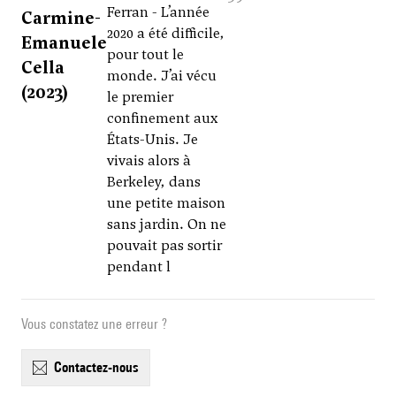
Ferran - L’année
Carmine-
2020 a été difficile,
Emanuele
pour tout le
Cella
monde. J’ai vécu
(2023)
le premier
confinement aux
États-Unis. Je
vivais alors à
Berkeley, dans
une petite maison
sans jardin. On ne
pouvait pas sortir
pendant l
Vous constatez une erreur ?
contactez-nous