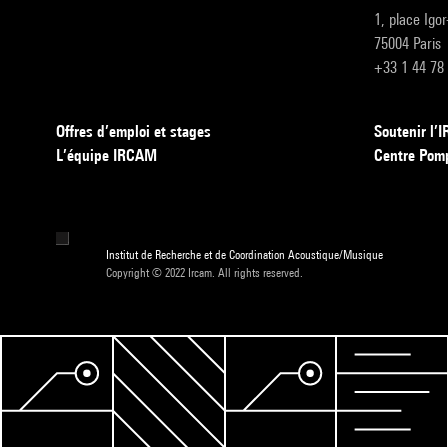
1, place Igo
75004 Paris
+33 1 44 78
Offres d’emploi et stages
Soutenir l
L’équipe IRCAM
Centre Pom
Institut de Recherche et de Coordination Acoustique/Musique
Copyright © 2022 Ircam. All rights reserved.