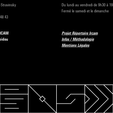
r-Stravinsky
Du lundi au vendredi de 9h30 à 1
Fermé le samedi et le dimanche
 48 43
’IRCAM
Projet Répertoire Ircam
pidou
Infos / Méthodologie
Mentions Légales