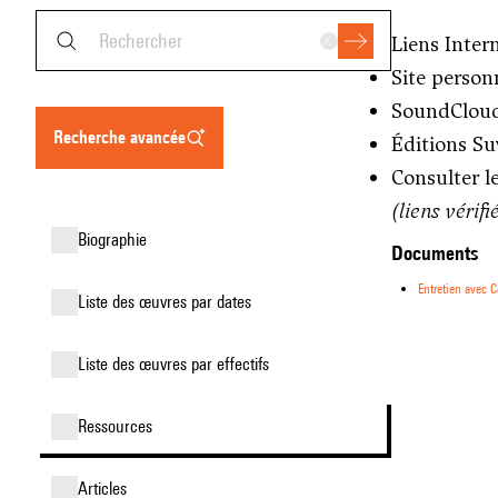
Liens Inter
Site person
SoundClou
recherche avancée
Éditions Su
Consulter l
(liens vérifi
biographie
Documents
Entretien avec 
liste des œuvres par dates
liste des œuvres par effectifs
ressources
articles