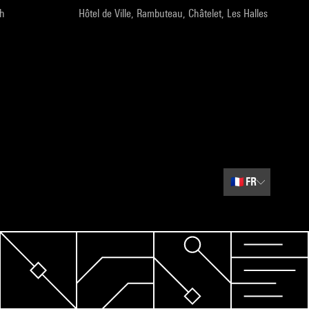
9h
Hôtel de Ville, Rambuteau, Châtelet, Les Halles
🇫🇷
FR