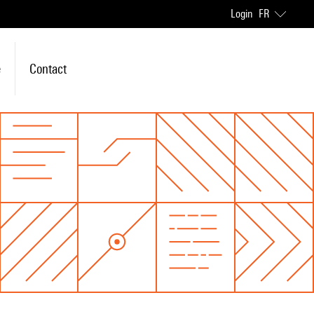
Login
FR
e
Contact