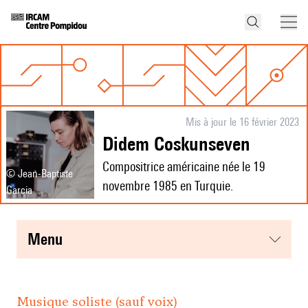
Mis à jour le 16 février 2023
Didem Coskunseven
Compositrice américaine née le 19
© Jean-Baptiste
novembre 1985 en Turquie.
Garcia
menu
Musique soliste (sauf voix)