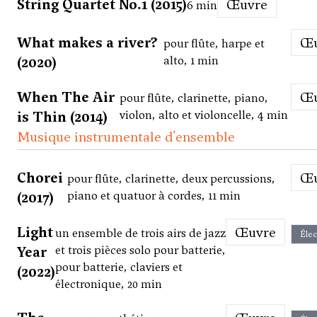
String Quartet No.1 (2015)
Œuvre
6 min
What makes a river?
pour flûte, harpe et
(2020)
alto, 1 min
When The Air
pour flûte, clarinette, piano,
is Thin (2014)
violon, alto et violoncelle, 4 min
Musique instrumentale d'ensemble
Chorei
pour flûte, clarinette, deux percussions,
(2017)
piano et quatuor à cordes, 11 min
Light
Œuvre
un ensemble de trois airs de jazz
Élec
Year
et trois pièces solo pour batterie,
pour batterie, claviers et
(2022)
électronique, 20 min