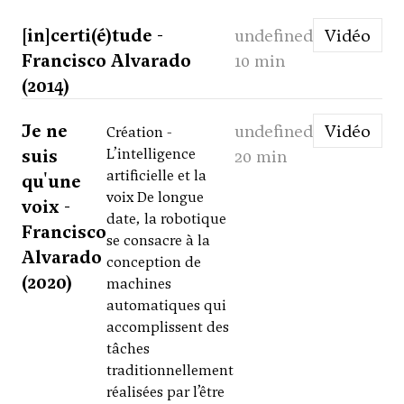
[in]certi(é)tude -
undefined
Vidéo
Francisco Alvarado
10 min
(2014)
Je ne
undefined
Vidéo
Création -
suis
L’intelligence
20 min
artificielle et la
qu'une
voix De longue
voix -
date, la robotique
Francisco
se consacre à la
Alvarado
conception de
(2020)
machines
automatiques qui
accomplissent des
tâches
traditionnellement
réalisées par l’être