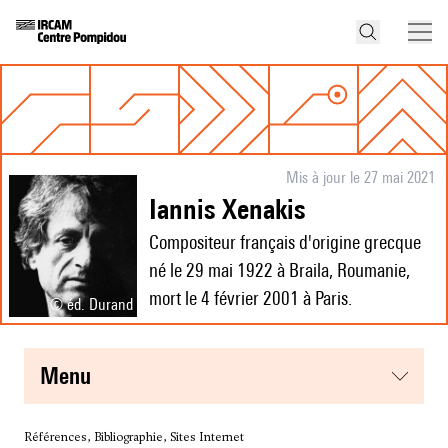
Mis à jour le 27 mai 2021
Iannis Xenakis
Compositeur français d'origine grecque
né le 29 mai 1922 à Braila, Roumanie,
mort le 4 février 2001 à Paris.
© éd. Durand
menu
Références, Bibliographie, Sites Internet