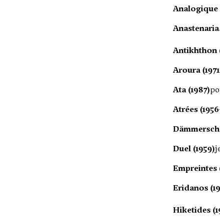
Analogique A
Anastenaria.
Antikhthon (
Aroura (1971
Ata (1987)
po
Atrées (1956
Dämmersche
Duel (1959)
j
Empreintes 
Eridanos (19
Hiketides (1