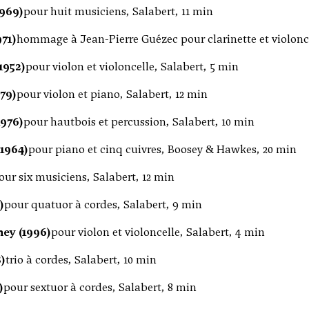
1969)
pour huit musiciens, Salabert, 11 min
71)
hommage à Jean-Pierre Guézec pour clarinette et violonce
(1952)
pour violon et violoncelle, Salabert, 5 min
79)
pour violon et piano, Salabert, 12 min
976)
pour hautbois et percussion, Salabert, 10 min
-1964)
pour piano et cinq cuivres, Boosey & Hawkes, 20 min
our six musiciens, Salabert, 12 min
)
pour quatuor à cordes, Salabert, 9 min
ey (1996)
pour violon et violoncelle, Salabert, 4 min
)
trio à cordes, Salabert, 10 min
)
pour sextuor à cordes, Salabert, 8 min