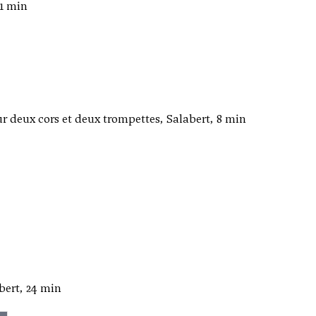
11 min
r deux cors et deux trompettes, Salabert, 8 min
bert, 24 min