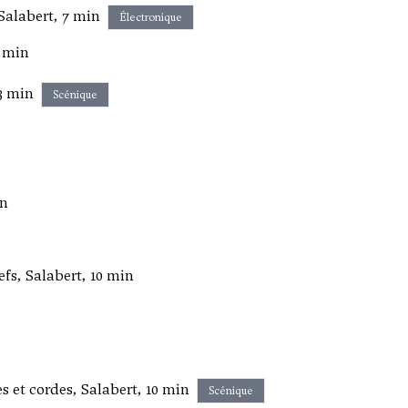
Salabert, 7 min
Électronique
5 min
3 min
Scénique
in
fs, Salabert, 10 min
s et cordes, Salabert, 10 min
Scénique