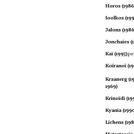
Horos (1986
Ioolkos (19
Jalons (1986
Jonchaies (1
Kaï (1995)
po
Koïranoï (19
Kraanerg (1
1969)
Krinoïdi (19
Kyania (199
Lichens (198