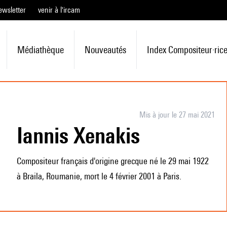
ewsletter
venir à l'ircam
Médiathèque
Nouveautés
Index Compositeur·ric
Mis à jour le 27 mai 2021
Iannis Xenakis
Compositeur français d'origine grecque né le 29 mai 1922
à Braila, Roumanie, mort le 4 février 2001 à Paris.