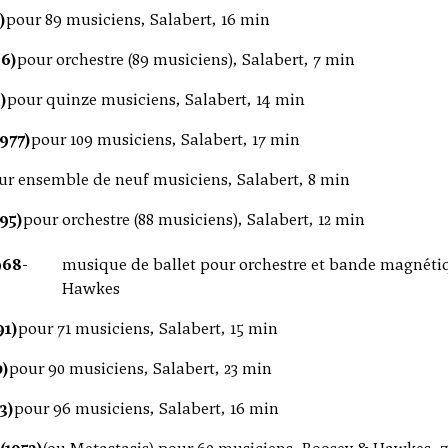
)
pour 89 musiciens, Salabert, 16 min
96)
pour orchestre (89 musiciens), Salabert, 7 min
)
pour quinze musiciens, Salabert, 14 min
977)
pour 109 musiciens, Salabert, 17 min
ur ensemble de neuf musiciens, Salabert, 8 min
95)
pour orchestre (88 musiciens), Salabert, 12 min
968-
musique de ballet pour orchestre et bande magnétiq
Hawkes
91)
pour 71 musiciens, Salabert, 15 min
0)
pour 90 musiciens, Salabert, 23 min
3)
pour 96 musiciens, Salabert, 16 min