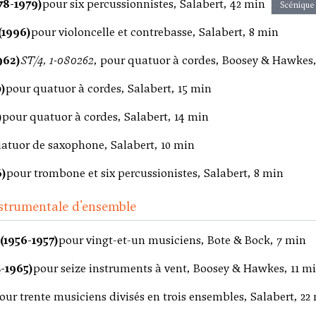
78-1979)
pour six percussionnistes, Salabert, 42 min
Scénique
(1996)
pour violoncelle et contrebasse, Salabert, 8 min
962)
ST/4, 1-080262
, pour quatuor à cordes, Boosey & Hawkes,
)
pour quatuor à cordes, Salabert, 15 min
)
pour quatuor à cordes, Salabert, 14 min
atuor de saxophone, Salabert, 10 min
6)
pour trombone et six percussionistes, Salabert, 8 min
strumentale d'ensemble
(1956-1957)
pour vingt-et-un musiciens, Bote & Bock, 7 min
-1965)
pour seize instruments à vent, Boosey & Hawkes, 11 m
our trente musiciens divisés en trois ensembles, Salabert, 22