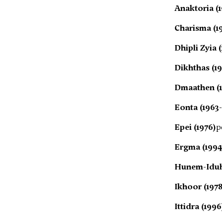
Anaktoria (
Charisma (19
Dhipli Zyia 
Dikhthas (19
Dmaathen (1
Eonta (1963
Epei (1976)
p
Ergma (1994
Hunem-Iduh
Ikhoor (1978
Ittidra (1996