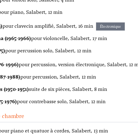
pour piano, Salabert, 12 min
)
pour clavecin amplifié, Salabert, 16 min
Électronique
 (1965-1966)
pour violoncelle, Salabert, 17 min
75)
pour percussion solo, Salabert, 12 min
76-1996)
pour percussion, version électronique, Salabert, 12 
87-1988)
pour percussion, Salabert, 12 min
 (1950-1951)
suite de six pièces, Salabert, 8 min
5-1976)
pour contrebasse solo, Salabert, 12 min
e chambre
pour piano et quatuor à cordes, Salabert, 13 min