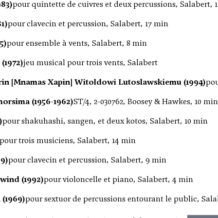
983)
pour quintette de cuivres et deux percussions, Salabert, 
1)
pour clavecin et percussion, Salabert, 17 min
5)
pour ensemble à vents, Salabert, 8 min
(1972)
jeu musical pour trois vents, Salabert
in [Mnamas Xapin] Witoldowi Lutoslawskiemu (1994)
pou
orsima (1956-1962)
ST/4, 2-030762, Boosey & Hawkes, 10 min
)
pour shakuhashi, sangen, et deux kotos, Salabert, 10 min
pour trois musiciens, Salabert, 14 min
9)
pour clavecin et percussion, Salabert, 9 min
e wind (1992)
pour violoncelle et piano, Salabert, 4 min
 (1969)
pour sextuor de percussions entourant le public, Sala