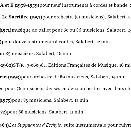
 et B (1958-1959)
pour neuf instruments à cordes et bande, 
 Le Sacrifice (1953)
pour orchestre (51 musiciens), Salabert, 
1971)
musique de ballet pour 60 ou 86 musiciens, Salabert, 2
)
pour douze instruments à cordes, Salabert, 12 min
ur 89 musiciens, Salabert, 16 min
-1962)
ST/10, 3-060962, Editions Françaises de Musique, 16 m
in (1993)
pour orchestre de 89 musiciens, Salabert, 14 min
eu pour 56 musiciens divisés en deux orchestres avec deux che
(1975)
pour 85 musiciens, Salabert, 12 min
72)
pour 68 musiciens, Salabert, 11 min
964)
Les Suppliantes d'Eschyle
, suite instrumentale pour cuivre