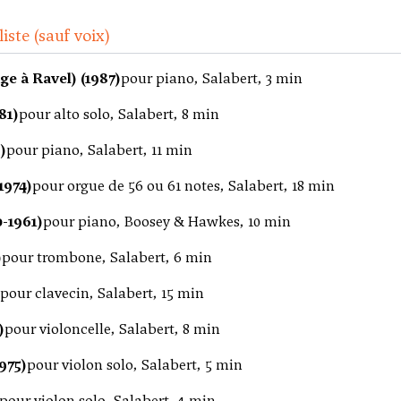
iste (sauf voix)
e à Ravel) (1987)
pour piano, Salabert, 3 min
81)
pour alto solo, Salabert, 8 min
)
pour piano, Salabert, 11 min
1974)
pour orgue de 56 ou 61 notes, Salabert, 18 min
-1961)
pour piano, Boosey & Hawkes, 10 min
)
pour trombone, Salabert, 6 min
pour clavecin, Salabert, 15 min
)
pour violoncelle, Salabert, 8 min
975)
pour violon solo, Salabert, 5 min
pour violon solo, Salabert, 4 min