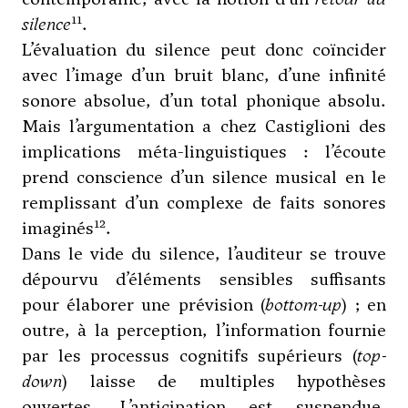
11
silence
.
L’évaluation du silence peut donc coïncider
avec l’image d’un bruit blanc, d’une infinité
sonore absolue, d’un total phonique absolu.
Mais l’argumentation a chez Castiglioni des
implications méta-linguistiques : l’écoute
prend conscience d’un silence musical en le
remplissant d’un complexe de faits sonores
12
imaginés
.
Dans le vide du silence, l’auditeur se trouve
dépourvu d’éléments sensibles suffisants
pour élaborer une prévision (
bottom-up
) ; en
outre, à la perception, l’information fournie
par les processus cognitifs supérieurs (
top-
down
) laisse de multiples hypothèses
ouvertes. L’anticipation est suspendue,