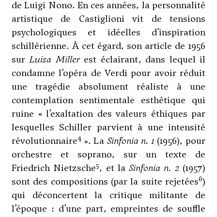
de Luigi Nono. En ces années, la personnalité
artistique de Castiglioni vit de tensions
psychologiques et idéelles d’inspiration
schillérienne. À cet égard, son article de 1956
sur
Luisa Miller
est éclairant, dans lequel il
condamne l’opéra de Verdi pour avoir réduit
une tragédie absolument réaliste à une
contemplation sentimentale esthétique qui
ruine « l’exaltation des valeurs éthiques par
lesquelles Schiller parvient à une intensité
4
révolutionnaire
». La
Sinfonia n. 1
(1956), pour
orchestre et soprano, sur un texte de
5
Friedrich Nietzsche
, et la
Sinfonia n. 2
(1957)
6
sont des compositions (par la suite rejetées
)
qui déconcertent la critique militante de
l’époque : d’une part, empreintes de souffle