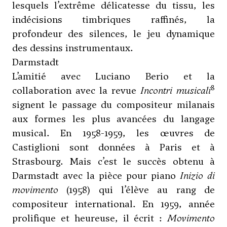
lesquels l’extrême délicatesse du tissu, les
indécisions timbriques raffinés, la
profondeur des silences, le jeu dynamique
des dessins instrumentaux.
Darmstadt
L’amitié avec
Luciano Berio
et la
8
collaboration avec la revue
Incontri musicali
signent le passage du compositeur milanais
aux formes les plus avancées du langage
musical. En 1958-1959, les œuvres de
Castiglioni sont données à Paris et à
Strasbourg. Mais c’est le succès obtenu à
Darmstadt avec la pièce pour piano
Inizio di
movimento
(1958) qui l’élève au rang de
compositeur international. En 1959, année
prolifique et heureuse, il écrit :
Movimento