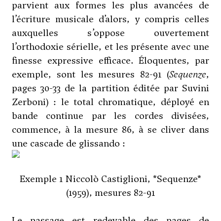
parvient aux formes les plus avancées de
l’écriture musicale d’alors, y compris celles
auxquelles s’oppose ouvertement
l’orthodoxie sérielle, et les présente avec une
finesse expressive efficace. Éloquentes, par
exemple, sont les mesures 82-91 (
Sequenze
,
pages 30-33 de la partition éditée par Suvini
Zerboni) : le total chromatique, déployé en
bande continue par les cordes divisées,
commence, à la mesure 86, à se cliver dans
une cascade de glissando :
Exemple 1 Niccolò Castiglioni, *Sequenze*
(1959), mesures 82-91
Le passage est redevable des pages de