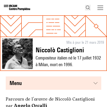
Mis à jour le 21 mars 2019
Niccolò Castiglioni
Compositeur italien né le 17 juillet 1932
à Milan, mort en 1996.
© Casa Ricordi
menu
Parcours de l'œuvre de Niccolò Castiglioni
par
Angelo Orcalli