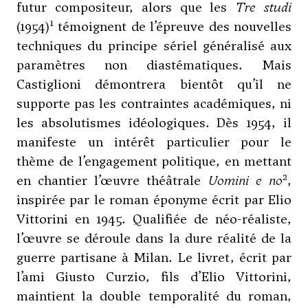
futur compositeur, alors que les
Tre studi
1
(1954)
témoignent de l’épreuve des nouvelles
techniques du principe sériel généralisé aux
paramètres non diastématiques. Mais
Castiglioni démontrera bientôt qu’il ne
supporte pas les contraintes académiques, ni
les absolutismes idéologiques. Dès 1954, il
manifeste un intérêt particulier pour le
thème de l’engagement politique, en mettant
2
en chantier l’œuvre théâtrale
Uomini e no
,
inspirée par le roman éponyme écrit par Elio
Vittorini en 1945. Qualifiée de néo-réaliste,
l’œuvre se déroule dans la dure réalité de la
guerre partisane à Milan. Le livret, écrit par
l’ami Giusto Curzio, fils d’Elio Vittorini,
maintient la double temporalité du roman,