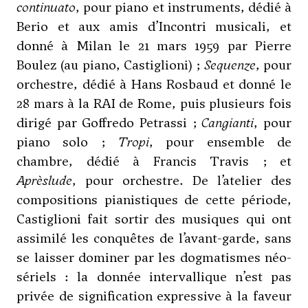
continuato
, pour piano et instruments, dédié à
Berio et aux amis d’Incontri musicali, et
donné à Milan le 21 mars 1959 par Pierre
Boulez (au piano, Castiglioni) ;
Sequenze
, pour
orchestre, dédié à Hans Rosbaud et donné le
28 mars à la RAI de Rome, puis plusieurs fois
dirigé par
Goffredo Petrassi
;
Cangianti
, pour
piano solo ;
Tropi
, pour ensemble de
chambre, dédié à Francis Travis ; et
Aprèslude
, pour orchestre. De l’atelier des
compositions pianistiques de cette période,
Castiglioni fait sortir des musiques qui ont
assimilé les conquêtes de l’avant-garde, sans
se laisser dominer par les dogmatismes néo-
sériels : la donnée intervallique n’est pas
privée de signification expressive à la faveur