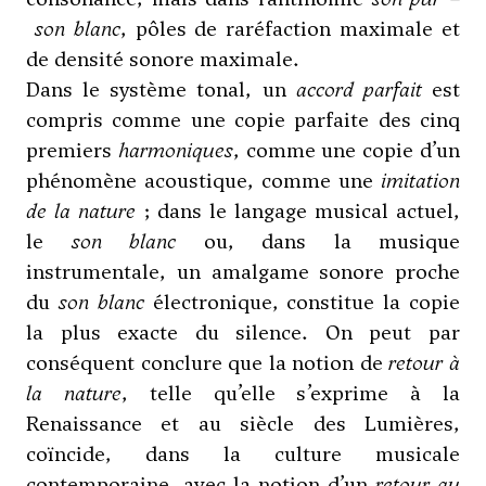
son blanc
, pôles de raréfaction maximale et
de densité sonore maximale.
Dans le système tonal, un
accord parfait
est
compris comme une copie parfaite des cinq
premiers
harmoniques
, comme une copie d’un
phénomène acoustique, comme une
imitation
de la nature
; dans le langage musical actuel,
le
son blanc
ou, dans la musique
instrumentale, un amalgame sonore proche
du
son blanc
électronique, constitue la copie
la plus exacte du silence. On peut par
conséquent conclure que la notion de
retour à
la nature
, telle qu’elle s’exprime à la
Renaissance et au siècle des Lumières,
coïncide, dans la culture musicale
contemporaine, avec la notion d’un
retour au