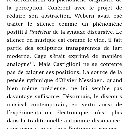
la perception. Cohérent avec le projet de
réduire son abstraction, Webern avait osé
traiter le silence comme un phénomène
positif
à l’intérieur
de la syntaxe discursive. Le
silence en musique est comme le vide, il fait
partie des sculptures transparentes de l’art
moderne.
Cage
s’était exprimé de manière
10
analogue
. Mais Castiglioni ne se contente
pas de calquer ses positions. La source de la
pensée rythmique d’
Olivier Messiaen
, quand
bien même précieuse, ne lui semble pas
davantage suffisante. Désormais, le discours
musical contemporain, en vertu aussi de
l’expérimentation électronique, n’est plus
dans la traditionnelle antinomie dissonance-
consonance, mais dans l’antinomie
son pur
–