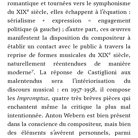
romantique et tournées vers le symphonisme
e
du XIX
siècle, elles échappent à l’équation :
sérialisme + expression = engagement
politique (à gauche) ; d’autre part, ces œuvres
manifestent la disposition du compositeur à
établir un contact avec le public à travers la
e
reprise de formes musicales du XIX
siècle,
naturellement réentendues de manière
7
moderne
. La réponse de Castiglioni aux
malentendus sera l’intériorisation du
discours musical : en 1957-1958, il compose
les
Impromptus
, quatre très brèves pièces qui
enchantent même la critique la plus mal
intentionnée.
Anton Webern
est bien présent
dans la conscience du compositeur, mais bien
des éléments s’avèrent personnels, parmi