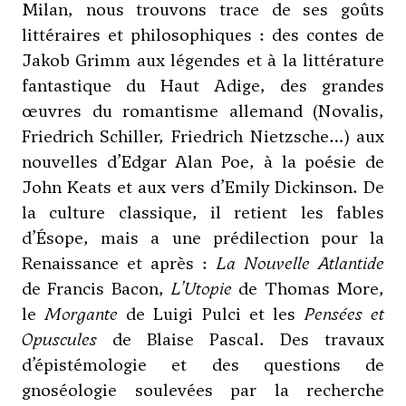
Milan, nous trouvons trace de ses goûts
littéraires et philosophiques : des contes de
Jakob Grimm aux légendes et à la littérature
fantastique du Haut Adige, des grandes
œuvres du romantisme allemand (Novalis,
Friedrich Schiller, Friedrich Nietzsche…) aux
nouvelles d’Edgar Alan Poe, à la poésie de
John Keats et aux vers d’Emily Dickinson. De
la culture classique, il retient les fables
d’Ésope, mais a une prédilection pour la
Renaissance et après :
La Nouvelle Atlantide
de Francis Bacon,
L’Utopie
de Thomas More,
le
Morgante
de Luigi Pulci et les
Pensées et
Opuscules
de Blaise Pascal. Des travaux
d’épistémologie et des questions de
gnoséologie soulevées par la recherche