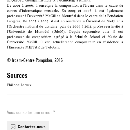
au Québec, Georgia Institute of Technology à Atlanta.
De 2001 à 2006, il enseigne la composition à l'Ircam dans le cadre du
cursus d'informatique musicale. En 2005 et 2006, il est également
professeur à l'université McGill de Montréal dans le cadre de la Fondation
Langlois. De 2007 à 2009, il est en résidence à l'Arsenal de Metz et à
l'Orchestre national de Lorraine, puis de 2009 à 2011, professeur invité à
l'Université de Montréal (UdeM). Depuis septembre 2011, il est
professeur de composition agrégé à la Schulich School of Music de
l'université McGill. Il est actuellement compositeur en résidence à
l'Ensemble MEITAR de Tel-Aviv.
© Ircam-Centre Pompidou, 2016
sources
Philippe Leroux.
Vous constatez une erreur ?
contactez-nous