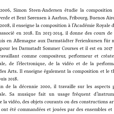
2006, Simon Steen-Andersen étudie la compositio
verde
et
Bent Sørensen
à Aarhus, Fribourg, Buenos Air
 2008, il enseigne la composition à l’Académie Royale
associé en 2018. En 2013-2014, il donne des cours d
is en Allemagne aux Darmstädter Ferienkursen für ne
pour les Darmstadt Sommer Courses et il est en 2017 pr
 travaillant comme compositeur, performeur et créat
ale, de l’électronique, de la vidéo et de la perfor
es Arts. Il enseigne également la composition et le t
uis 2018.
in de la décennie 2000, il travaille sur les aspect
ale. Sa musique fait un usage fréquent d’instrum
e la vidéo, des objets courants ou des constructions ar
 ont été commandées et jouées par des ensembles et 