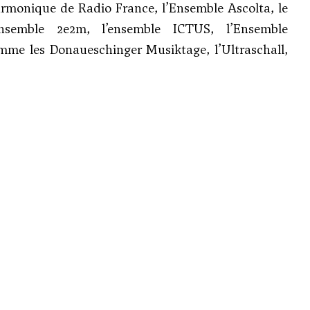
harmonique de Radio France, l’Ensemble Ascolta, le
ensemble 2e2m, l’ensemble ICTUS, l’Ensemble
mme les Donaueschinger Musiktage, l’Ultraschall,