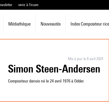
ewsletter
venir à l'ircam
Médiathèque
Nouveautés
Index Compositeur·ric
Mis à jour le 8 avril 2024
Simon Steen-Andersen
Compositeur danois né le 24 avril 1976 à Odder.