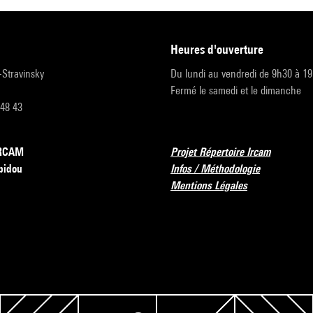
heures d'ouverture
r-Stravinsky
Du lundi au vendredi de 9h30 à 1
Fermé le samedi et le dimanche
 48 43
’IRCAM
Projet Répertoire Ircam
pidou
Infos / Méthodologie
Mentions Légales