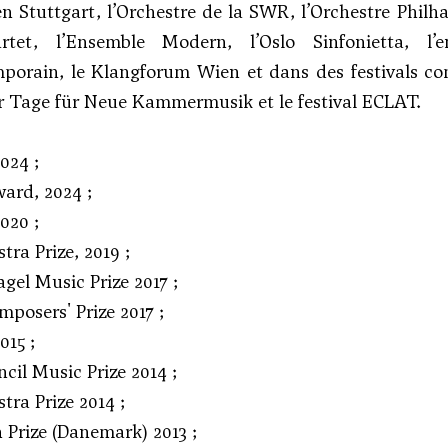
en Stuttgart, l’Orchestre de la SWR, l’Orchestre Phil
tet, l’Ensemble Modern, l’Oslo Sinfonietta, l’
porain, le Klangforum Wien et dans des festivals co
r Tage für Neue Kammermusik et le festival ECLAT.
2024 ;
ard, 2024 ;
2020 ;
ra Prize, 2019 ;
gel Music Prize 2017 ;
posers' Prize 2017 ;
015 ;
cil Music Prize 2014 ;
ra Prize 2014 ;
n Prize (Danemark) 2013 ;