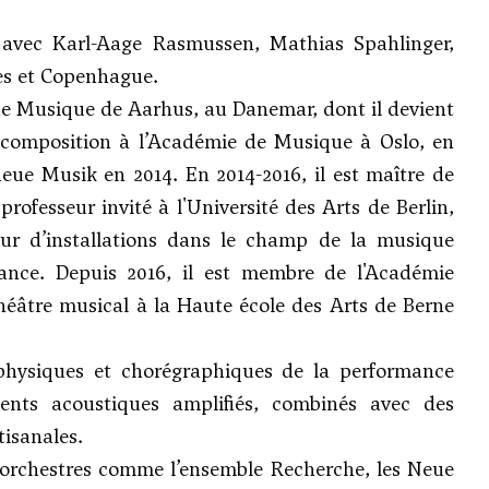
n avec
Karl-Aage Rasmussen
,
Mathias Spahlinger
,
es et Copenhague.
 de Musique de Aarhus, au Danemar, dont il devient
e composition à l’Académie de Musique à Oslo, en
ue Musik en 2014. En 2014-2016, il est maître de
ofesseur invité à l'Université des Arts de Berlin,
eur d’installations dans le champ de la musique
mance. Depuis 2016, il est membre de l'Académie
héâtre musical à la Haute école des Arts de Berne
s physiques et chorégraphiques de la performance
ents acoustiques amplifiés, combinés avec des
tisanales.
orchestres comme l’ensemble Recherche, les Neue