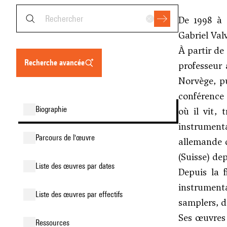
De 1998 à 
Gabriel Val
À partir de
recherche avancée
professeur 
Norvège, pu
conférence 
biographie
où il vit,
instrument
parcours de l'œuvre
allemande d
(Suisse) dep
liste des œuvres par dates
Depuis la f
instrument
liste des œuvres par effectifs
samplers, d
Ses œuvres
ressources