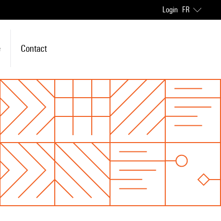
Login
FR
e
Contact