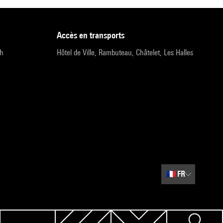
accès en transports
9h
Hôtel de Ville, Rambuteau, Châtelet, Les Halles
🇫🇷
FR