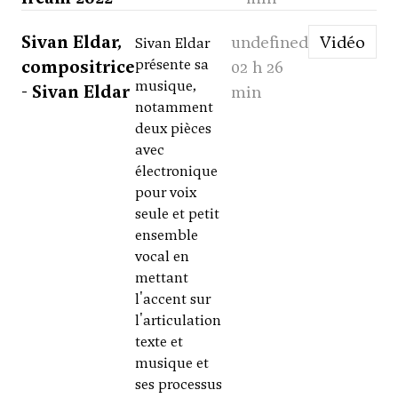
Sivan Eldar,
undefined
Vidéo
Sivan Eldar
compositrice
présente sa
02 h 26
musique,
- Sivan Eldar
min
notamment
deux pièces
avec
électronique
pour voix
seule et petit
ensemble
vocal en
mettant
l'accent sur
l'articulation
texte et
musique et
ses processus