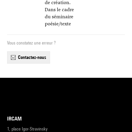
de création.
Dans le cadre
du séminaire
poésie/texte
Vous constatez une erreur ?
contactez-nous
IRCAM
1, place Igor-Stravinsky