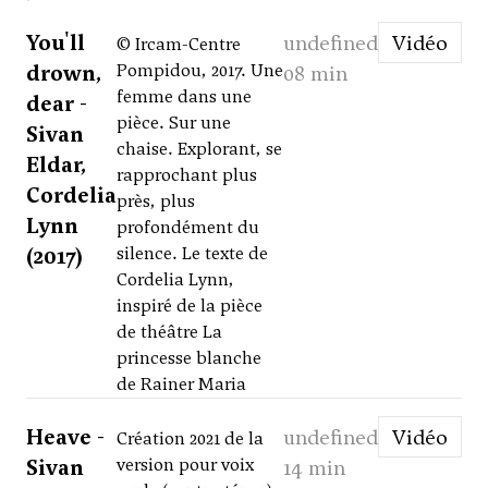
You'll
undefined
Vidéo
© Ircam-Centre
drown,
Pompidou, 2017. Une
08 min
femme dans une
dear -
pièce. Sur une
Sivan
chaise. Explorant, se
Eldar,
rapprochant plus
Cordelia
près, plus
Lynn
profondément du
(2017)
silence. Le texte de
Cordelia Lynn,
inspiré de la pièce
de théâtre La
princesse blanche
de Rainer Maria
Heave -
undefined
Vidéo
Création 2021 de la
Sivan
version pour voix
14 min