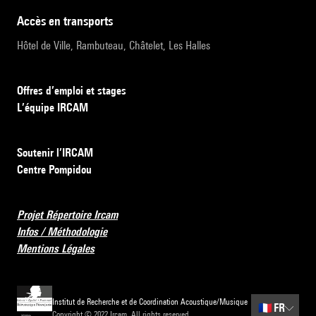
accès en transports
Hôtel de Ville, Rambuteau, Châtelet, Les Halles
Offres d’emploi et stages
L’équipe IRCAM
Soutenir l’IRCAM
Centre Pompidou
Projet Répertoire Ircam
Infos / Méthodologie
Mentions Légales
Institut de Recherche et de Coordination Acoustique/Musique
🇫🇷
FR
Copyright © 2022 Ircam. All rights reserved.