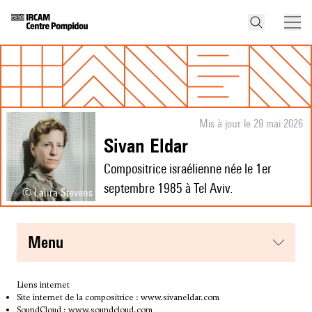
Mis à jour le 29 mai 2026
Sivan Eldar
Compositrice israélienne née le 1er
septembre 1985 à Tel Aviv.
© Laura Stevens
menu
Liens internet
Site internet de la compositrice :
www.sivaneldar.com
SoundCloud :
www.soundcloud.com