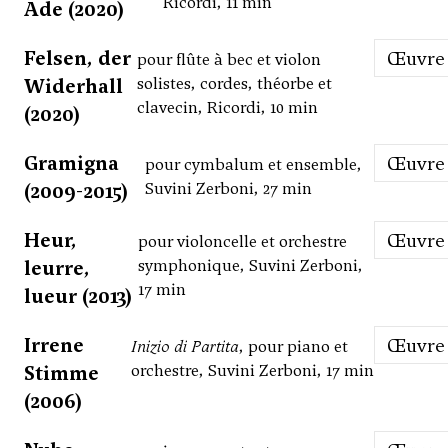
Ricordi, 11 min
Ade (2020)
Felsen, der
Œuvre
pour flûte à bec et violon
Widerhall
solistes, cordes, théorbe et
clavecin, Ricordi, 10 min
(2020)
Gramigna
Œuvre
pour cymbalum et ensemble,
(2009-2015)
Suvini Zerboni, 27 min
Heur,
Œuvre
pour violoncelle et orchestre
leurre,
symphonique, Suvini Zerboni,
17 min
lueur (2013)
Irrene
Œuvre
Inizio di Partita
, pour piano et
Stimme
orchestre, Suvini Zerboni, 17 min
(2006)