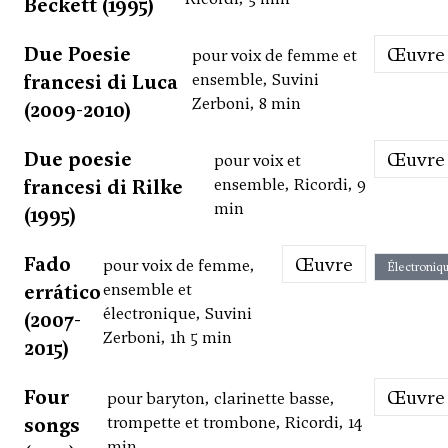
Beckett (1995)
Due Poesie
Œuvre
pour voix de femme et
francesi di Luca
ensemble, Suvini
Zerboni, 8 min
(2009-2010)
Due poesie
Œuvre
pour voix et
francesi di Rilke
ensemble, Ricordi, 9
min
(1995)
Fado
Œuvre
pour voix de femme,
Électroniq
errático
ensemble et
électronique, Suvini
(2007-
Zerboni, 1h 5 min
2015)
Four
Œuvre
pour baryton, clarinette basse,
songs
trompette et trombone, Ricordi, 14
min