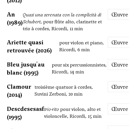
(2012)
An
Œuvre
Quasi una serenata con la complicità di
(1989)
Schubert
, pour flûte alto, clarinette et
trio à cordes, Ricordi, 11 min
Ariette quasi
Œuvre
pour violon et piano,
retrouvée (2026)
Ricordi, 6 min
Bleu jusqu'au
Œuvre
pour six percussionnistes,
blanc (1995)
Ricordi, 14 min
Clamour
Œuvre
troisième quatuor à cordes,
(2014)
Suvini Zerboni, 20 min
Descdesesasf
Œuvre
trio-rito
pour violon, alto et
(1995)
violoncelle, Ricordi, 15 min