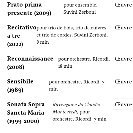
Prato prima
Œuvre
pour ensemble,
presente (2009)
Suvini Zerboni
Recitativo
Œuvre
pour trio de bois, trio de cuivres
a tre
et trio de cordes, Suvini Zerboni,
8 min
(2022)
Reconnaissance
Œuvre
pour orchestre, Ricordi,
(2008)
18 min
Sensibile
Œuvre
pour orchestre, Ricordi, 7
(1989)
min
Sonata Sopra
Œuvre
Ricreazione da Claudio
Sancta Maria
Monteverdi
, pour
orchestre, Ricordi, 7 min
(1999-2000)