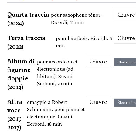
Quarta traccia
Œuvre
pour saxophone ténor ,
(2024)
Ricordi, 11 min
Terza traccia
Œuvre
pour hautbois, Ricordi, 9
(2022)
min
Album di
Œuvre
pour accordéon et
Électroniq
figurine
électronique (ad
libitum), Suvini
doppie
Zerboni, 20 min
(2014)
Altra
Œuvre
omaggio a Robert
Électroniq
voce
Schumann, pour piano et
électronique, Suvini
(2015-
Zerboni, 18 min
2017)