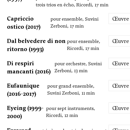
trois trios en écho, Ricordi, 17 min
Capriccio
Œuvre
pour ensemble, Suvini
ostico (2017)
Zerboni, 17 min
Dal belvedere di non
Œuvre
pour ensemble,
ritorno (1993)
Ricordi, 17 min
Di respiri
Œuvre
pour orchestre, Suvini
mancanti (2016)
Zerboni, 13 min
Eufaunique
Œuvre
pour grand ensemble,
(2016-2017)
Suvini Zerboni, 11 min
Eyeing (1999-
Œuvre
pour sept instruments,
2000)
Ricordi, 12 min