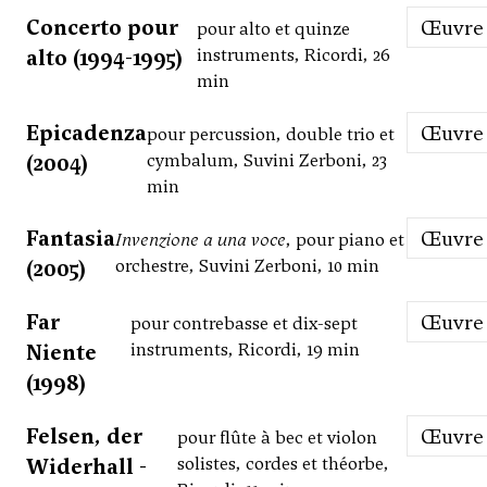
Concerto pour
Œuvre
pour alto et quinze
alto (1994-1995)
instruments, Ricordi, 26
min
Epicadenza
Œuvre
pour percussion, double trio et
(2004)
cymbalum, Suvini Zerboni, 23
min
Fantasia
Œuvre
Invenzione a una voce
, pour piano et
(2005)
orchestre, Suvini Zerboni, 10 min
Far
Œuvre
pour contrebasse et dix-sept
Niente
instruments, Ricordi, 19 min
(1998)
Felsen, der
Œuvre
pour flûte à bec et violon
Widerhall -
solistes, cordes et théorbe,