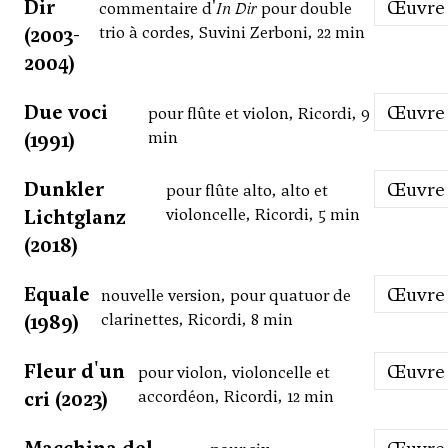
Dir
Œuvre
commentaire d'
In Dir
pour double
(2003-
trio à cordes, Suvini Zerboni, 22 min
2004)
Due voci
Œuvre
pour flûte et violon, Ricordi, 9
(1991)
min
Dunkler
Œuvre
pour flûte alto, alto et
Lichtglanz
violoncelle, Ricordi, 5 min
(2018)
Equale
Œuvre
nouvelle version, pour quatuor de
(1989)
clarinettes, Ricordi, 8 min
Fleur d'un
Œuvre
pour violon, violoncelle et
cri (2023)
accordéon, Ricordi, 12 min