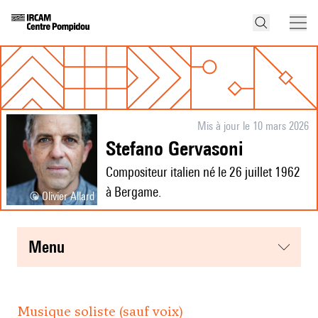
Mis à jour le 10 mars 2026
Stefano Gervasoni
Compositeur italien né le 26 juillet 1962
à Bergame.
© Olivier Allard
menu
Musique soliste (sauf voix)