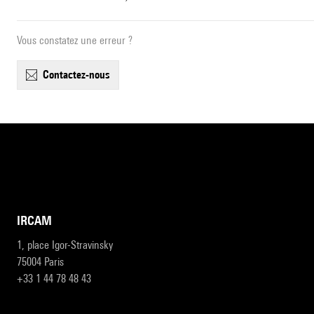
Vous constatez une erreur ?
contactez-nous
IRCAM
1, place Igor-Stravinsky
75004 Paris
+33 1 44 78 48 43