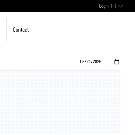
Login
FR
e
Contact