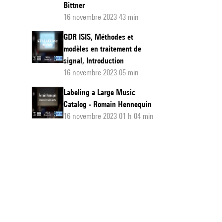
Bittner
16 novembre 2023 43 min
GDR ISIS, Méthodes et
modèles en traitement de
signal, Introduction
16 novembre 2023 05 min
Labeling a Large Music
Catalog - Romain Hennequin
16 novembre 2023 01 h 04 min