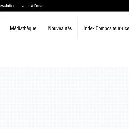
ewsletter
venir à l'ircam
Médiathèque
Nouveautés
Index Compositeur·ric