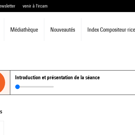
ewsletter
venir à l'ircam
Médiathèque
Nouveautés
Index Compositeur·ric
Introduction et présentation de la séance
ts