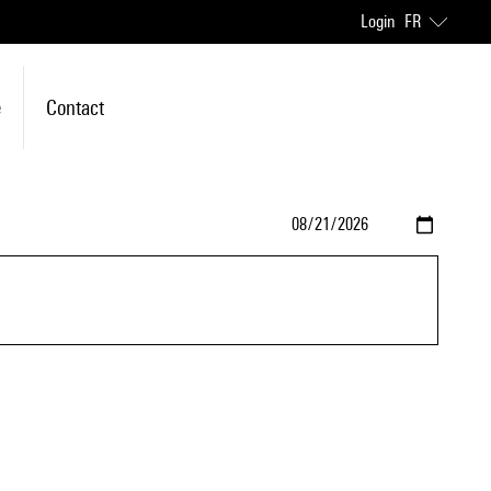
Login
FR
e
Contact