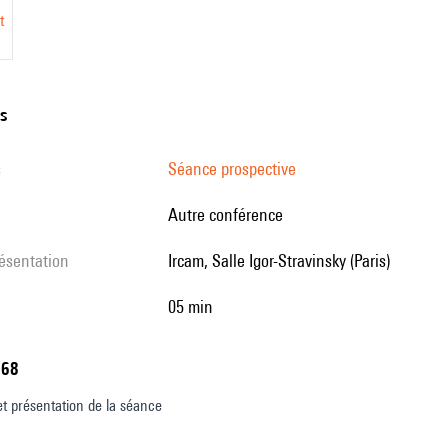
t
ns
s
Séance prospective
Autre conférence
résentation
Ircam, Salle Igor-Stravinsky (Paris)
05 min
768
et présentation de la séance