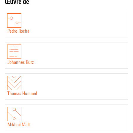
Œuvre de
Pedro Rocha
Johannes Kurz
Thomas Hummel
Mikhail Malt