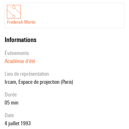
Frederick Martin
informations
évènements
Académie d'été
Lieu de représentation
Ircam, Espace de projection (Paris)
durée
05 min
date
4 juillet 1993