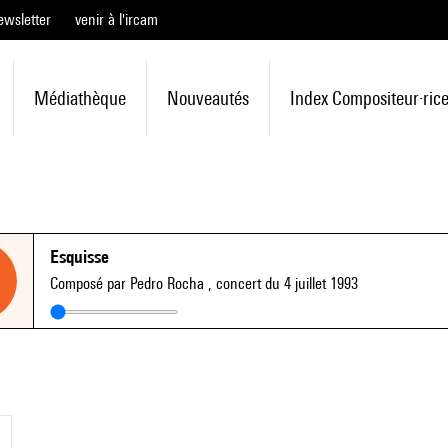
ewsletter
venir à l'ircam
Médiathèque
Nouveautés
Index Compositeur·ric
Esquisse
Composé par Pedro Rocha
, concert du 4 juillet 1993