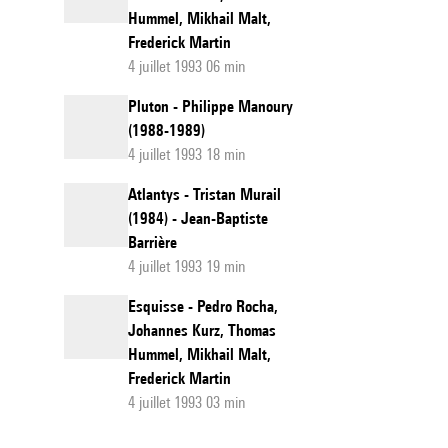
Hummel, Mikhail Malt,
Frederick Martin
4 juillet 1993 06 min
Pluton - Philippe Manoury
(1988-1989)
4 juillet 1993 18 min
Atlantys - Tristan Murail
(1984) - Jean-Baptiste
Barrière
4 juillet 1993 19 min
Esquisse - Pedro Rocha,
Johannes Kurz, Thomas
Hummel, Mikhail Malt,
Frederick Martin
4 juillet 1993 03 min