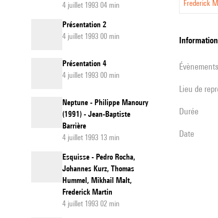
Frederick M
4 juillet 1993 04 min
Présentation 2
4 juillet 1993 00 min
informatio
Présentation 4
évènement
4 juillet 1993 00 min
Lieu de rep
Neptune - Philippe Manoury
durée
(1991) - Jean-Baptiste
Barrière
date
4 juillet 1993 13 min
Esquisse - Pedro Rocha,
Johannes Kurz, Thomas
Hummel, Mikhail Malt,
Frederick Martin
4 juillet 1993 02 min