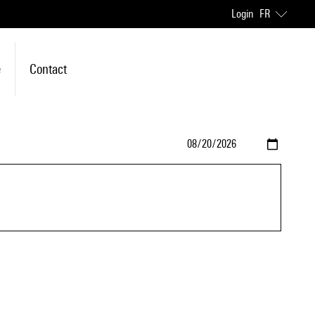
Login
FR
e
Contact