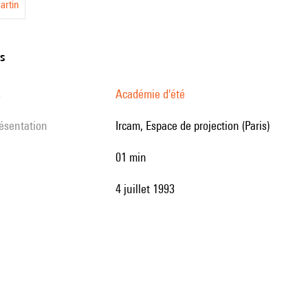
artin
ns
s
Académie d'été
résentation
Ircam, Espace de projection (Paris)
01 min
4 juillet 1993