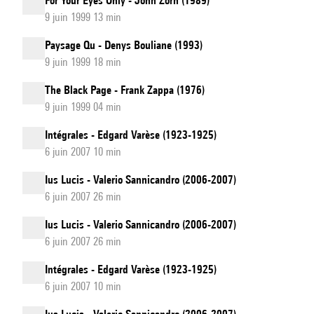
For Your Eyes Only - John Zorn (1989)
9 juin 1999 13 min
Paysage Qu - Denys Bouliane (1993)
9 juin 1999 18 min
The Black Page - Frank Zappa (1976)
9 juin 1999 04 min
Intégrales - Edgard Varèse (1923-1925)
6 juin 2007 10 min
Ius Lucis - Valerio Sannicandro (2006-2007)
6 juin 2007 26 min
Ius Lucis - Valerio Sannicandro (2006-2007)
6 juin 2007 26 min
Intégrales - Edgard Varèse (1923-1925)
6 juin 2007 10 min