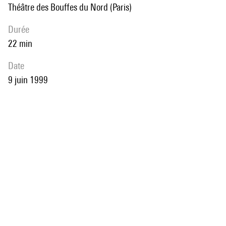
Théâtre des Bouffes du Nord (Paris)
durée
22 min
date
9 juin 1999