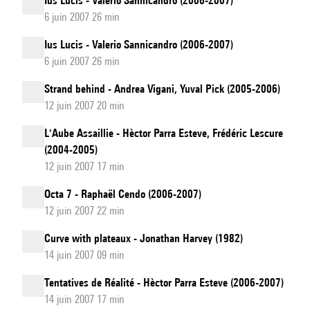
Ius Lucis - Valerio Sannicandro (2006-2007)
6 juin 2007 26 min
Ius Lucis - Valerio Sannicandro (2006-2007)
6 juin 2007 26 min
Strand behind - Andrea Vigani, Yuval Pick (2005-2006)
12 juin 2007 20 min
L'Aube Assaillie - Hèctor Parra Esteve, Frédéric Lescure
(2004-2005)
12 juin 2007 17 min
Octa 7 - Raphaël Cendo (2006-2007)
12 juin 2007 22 min
Curve with plateaux - Jonathan Harvey (1982)
14 juin 2007 09 min
Tentatives de Réalité - Hèctor Parra Esteve (2006-2007)
14 juin 2007 17 min