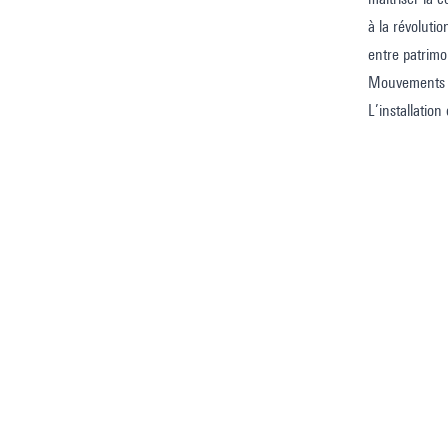
à la révolutio
entre patrimo
Mouvements ex
L’installatio