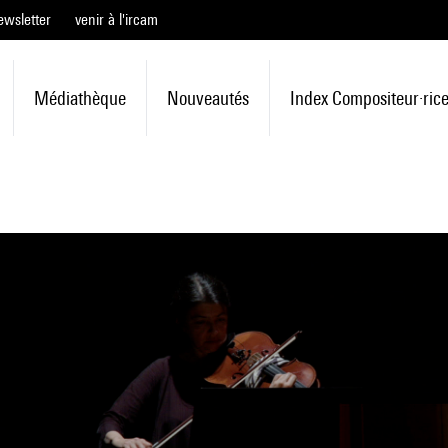
ewsletter
venir à l'ircam
Médiathèque
Nouveautés
Index Compositeur·ric