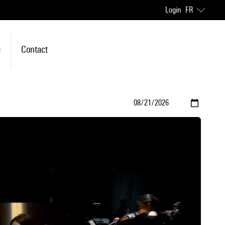
Login
FR
e
Contact