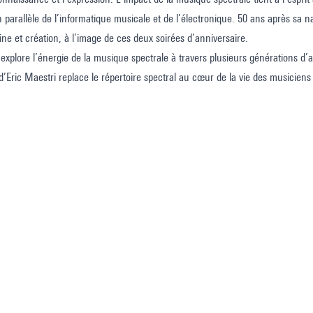
n parallèle de l’informatique musicale et de l’électronique. 50 ans après sa na
ine et création, à l’image de ces deux soirées d’anniversaire.
plore l’énergie de la musique spectrale à travers plusieurs générations d’ar
n d’Eric Maestri replace le répertoire spectral au cœur de la vie des musiciens