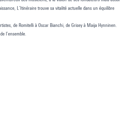
issance, L’Itinéraire trouve sa vitalité actuelle dans un équilibre
tistes, de Romitelli à Oscar Bianchi, de Grisey à Maija Hynninen.
 de l’ensemble.