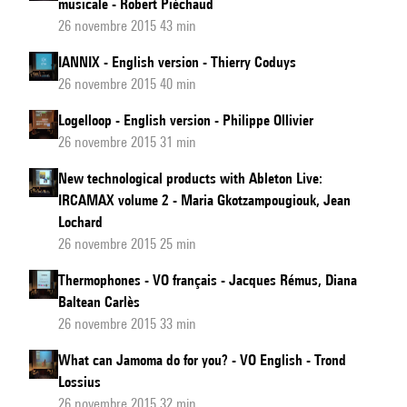
musicale - Robert Piéchaud
26 novembre 2015 43 min
IANNIX - English version - Thierry Coduys
26 novembre 2015 40 min
Logelloop - English version - Philippe Ollivier
26 novembre 2015 31 min
New technological products with Ableton Live:
IRCAMAX volume 2 - Maria Gkotzampougiouk, Jean
Lochard
26 novembre 2015 25 min
Thermophones - VO français - Jacques Rémus, Diana
Baltean Carlès
26 novembre 2015 33 min
What can Jamoma do for you? - VO English - Trond
Lossius
26 novembre 2015 32 min