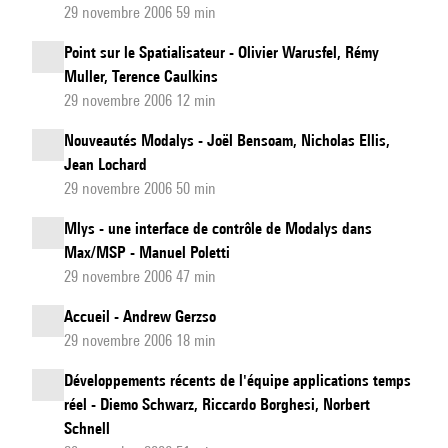
29 novembre 2006 59 min
Point sur le Spatialisateur - Olivier Warusfel, Rémy
Muller, Terence Caulkins
29 novembre 2006 12 min
Nouveautés Modalys - Joël Bensoam, Nicholas Ellis,
Jean Lochard
29 novembre 2006 50 min
Mlys - une interface de contrôle de Modalys dans
Max/MSP - Manuel Poletti
29 novembre 2006 47 min
Accueil - Andrew Gerzso
29 novembre 2006 18 min
Développements récents de l'équipe applications temps
réel - Diemo Schwarz, Riccardo Borghesi, Norbert
Schnell