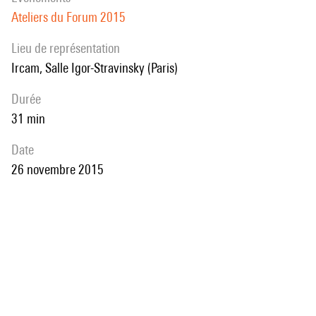
Ateliers du Forum 2015
Lieu de représentation
Ircam, Salle Igor-Stravinsky (Paris)
durée
31 min
date
26 novembre 2015