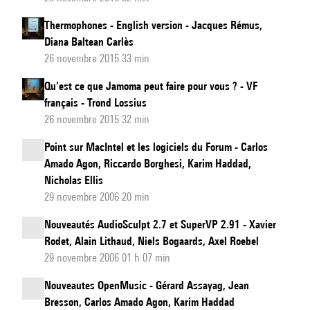
Thermophones - English version - Jacques Rémus,
Diana Baltean Carlès
26 novembre 2015 33 min
Qu’est ce que Jamoma peut faire pour vous ? - VF
français - Trond Lossius
26 novembre 2015 32 min
Point sur MacIntel et les logiciels du Forum - Carlos
Amado Agon, Riccardo Borghesi, Karim Haddad,
Nicholas Ellis
29 novembre 2006 20 min
Nouveautés AudioSculpt 2.7 et SuperVP 2.91 - Xavier
Rodet, Alain Lithaud, Niels Bogaards, Axel Roebel
29 novembre 2006 01 h 07 min
Nouveautes OpenMusic - Gérard Assayag, Jean
Bresson, Carlos Amado Agon, Karim Haddad