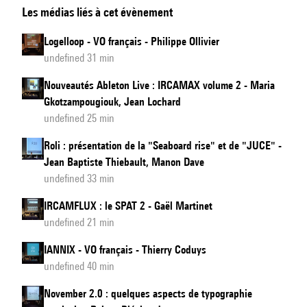
Les médias liés à cet évènement
Logelloop - VO français - Philippe Ollivier
undefined 31 min
Nouveautés Ableton Live : IRCAMAX volume 2 - Maria
Gkotzampougiouk, Jean Lochard
undefined 25 min
Roli : présentation de la "Seaboard rise" et de "JUCE" -
Jean Baptiste Thiebault, Manon Dave
undefined 33 min
IRCAMFLUX : le SPAT 2 - Gaël Martinet
undefined 21 min
IANNIX - VO français - Thierry Coduys
undefined 40 min
November 2.0 : quelques aspects de typographie