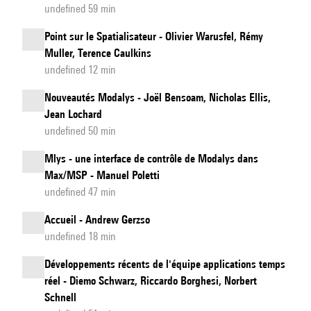
undefined 59 min
Point sur le Spatialisateur - Olivier Warusfel, Rémy
Muller, Terence Caulkins
undefined 12 min
Nouveautés Modalys - Joël Bensoam, Nicholas Ellis,
Jean Lochard
undefined 50 min
Mlys - une interface de contrôle de Modalys dans
Max/MSP - Manuel Poletti
undefined 47 min
Accueil - Andrew Gerzso
undefined 18 min
Développements récents de l'équipe applications temps
réel - Diemo Schwarz, Riccardo Borghesi, Norbert
Schnell