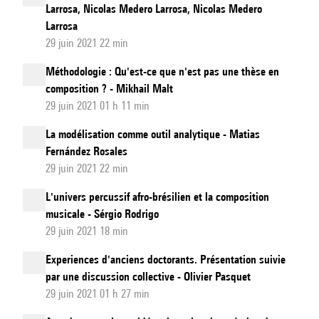
Larrosa, Nicolas Medero Larrosa, Nicolas Medero
Larrosa
29 juin 2021 22 min
Méthodologie : Qu'est-ce que n'est pas une thèse en
composition ? - Mikhail Malt
29 juin 2021 01 h 11 min
La modélisation comme outil analytique - Matias
Fernández Rosales
29 juin 2021 22 min
L'univers percussif afro-brésilien et la composition
musicale - Sérgio Rodrigo
29 juin 2021 18 min
Experiences d'anciens doctorants. Présentation suivie
par une discussion collective - Olivier Pasquet
29 juin 2021 01 h 27 min