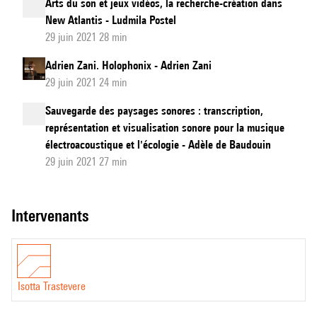
Arts du son et jeux vidéos, la recherche-création dans
New Atlantis - Ludmila Postel
29 juin 2021 28 min
Adrien Zani. Holophonix - Adrien Zani
29 juin 2021 24 min
Sauvegarde des paysages sonores : transcription,
représentation et visualisation sonore pour la musique
électroacoustique et l'écologie - Adèle de Baudouin
29 juin 2021 27 min
intervenants
Isotta Trastevere