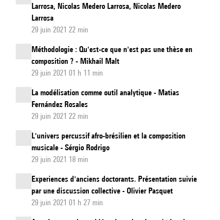
Larrosa, Nicolas Medero Larrosa, Nicolas Medero
Larrosa
29 juin 2021 22 min
Méthodologie : Qu'est-ce que n'est pas une thèse en
composition ? - Mikhail Malt
29 juin 2021 01 h 11 min
La modélisation comme outil analytique - Matias
Fernández Rosales
29 juin 2021 22 min
L'univers percussif afro-brésilien et la composition
musicale - Sérgio Rodrigo
29 juin 2021 18 min
Experiences d'anciens doctorants. Présentation suivie
par une discussion collective - Olivier Pasquet
29 juin 2021 01 h 27 min