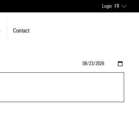
Login
FR
e
Contact