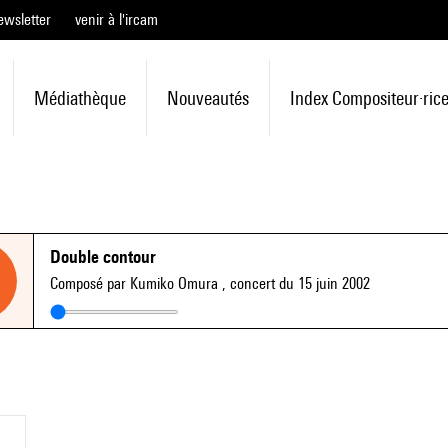
ewsletter
venir à l'ircam
Médiathèque
Nouveautés
Index Compositeur·ric
Double contour
Composé par Kumiko Omura
, concert du 15 juin 2002