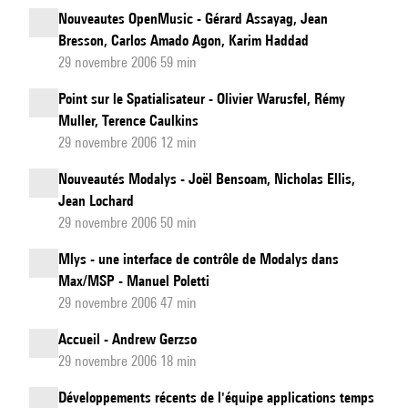
Nouveautes OpenMusic - Gérard Assayag, Jean
Bresson, Carlos Amado Agon, Karim Haddad
29 novembre 2006 59 min
Point sur le Spatialisateur - Olivier Warusfel, Rémy
Muller, Terence Caulkins
29 novembre 2006 12 min
Nouveautés Modalys - Joël Bensoam, Nicholas Ellis,
Jean Lochard
29 novembre 2006 50 min
Mlys - une interface de contrôle de Modalys dans
Max/MSP - Manuel Poletti
29 novembre 2006 47 min
Accueil - Andrew Gerzso
29 novembre 2006 18 min
Développements récents de l'équipe applications temps