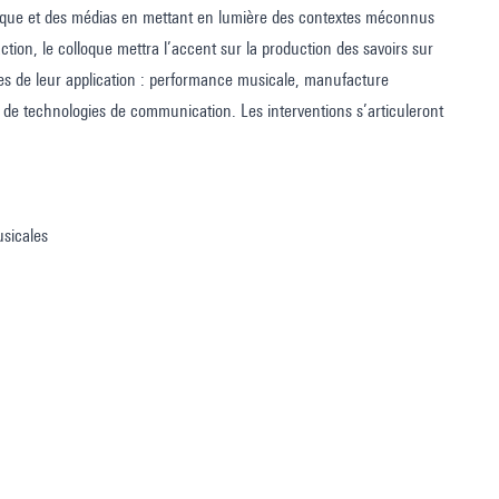
sique et des médias en mettant en lumière des contextes méconnus
tion, le colloque mettra l’accent sur la production des savoirs sur
es de leur application : performance musicale, manufacture
de technologies de communication. Les interventions s’articuleront
usicales