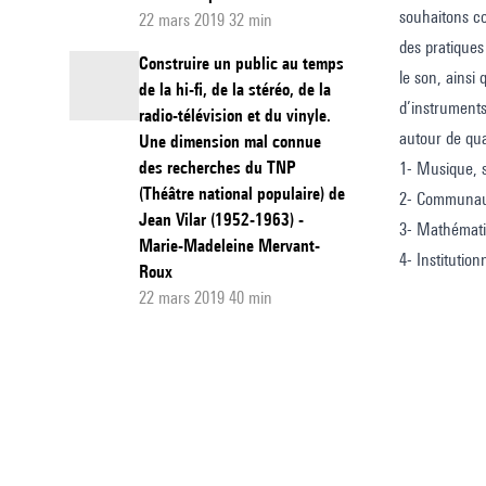
souhaitons co
22 mars 2019 32 min
des pratiques
Construire un public au temps
le son, ainsi
de la hi-fi, de la stéréo, de la
d’instruments
radio-télévision et du vinyle.
autour de qua
Une dimension mal connue
des recherches du TNP
1- Musique, s
(Théâtre national populaire) de
2- Communaut
Jean Vilar (1952-1963) -
3- Mathématic
Marie-Madeleine Mervant-
4- Institutio
Roux
22 mars 2019 40 min