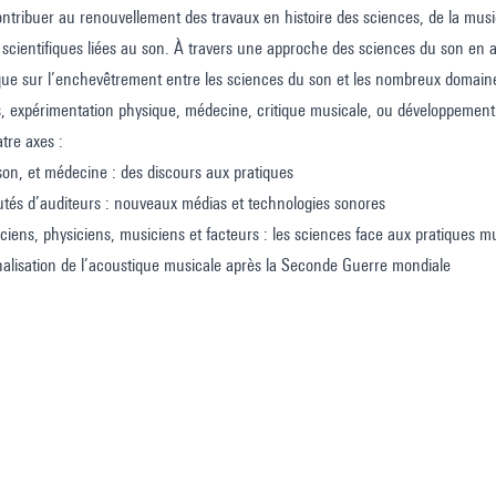
ntribuer au renouvellement des travaux en histoire des sciences, de la mu
 scientifiques liées au son. À travers une approche des sciences du son en ac
 que sur l’enchevêtrement entre les sciences du son et les nombreux domain
, expérimentation physique, médecine, critique musicale, ou développement 
tre axes :
on, et médecine : des discours aux pratiques
és d’auditeurs : nouveaux médias et technologies sonores
iens, physiciens, musiciens et facteurs : les sciences face aux pratiques m
nnalisation de l’acoustique musicale après la Seconde Guerre mondiale