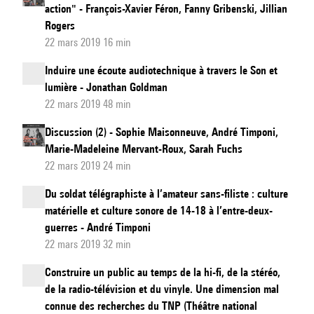
action" - François-Xavier Féron, Fanny Gribenski, Jillian
Rogers
22 mars 2019 16 min
Induire une écoute audiotechnique à travers le Son et
lumière - Jonathan Goldman
22 mars 2019 48 min
Discussion (2) - Sophie Maisonneuve, André Timponi,
Marie-Madeleine Mervant-Roux, Sarah Fuchs
22 mars 2019 24 min
Du soldat télégraphiste à l’amateur sans-filiste : culture
matérielle et culture sonore de 14-18 à l’entre-deux-
guerres - André Timponi
22 mars 2019 32 min
Construire un public au temps de la hi-fi, de la stéréo,
de la radio-télévision et du vinyle. Une dimension mal
connue des recherches du TNP (Théâtre national