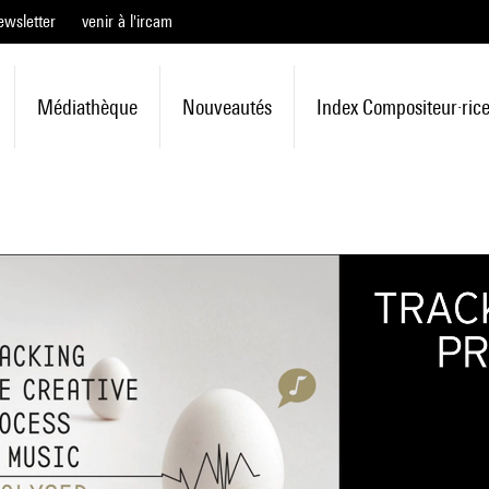
ewsletter
venir à l'ircam
Médiathèque
Nouveautés
Index Compositeur·ric