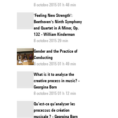
8 octobre 2015 01 h 48 min
'Feeling New Strength':
Beethoven's Ninth Symphony
and Quartet in A Minor, Op.
132 - William Kinderman
8 octobre 2015 29 min
Gender and the Practice of
Conducting
8 octobre 2015 01 h 49 min
What is it to analyse the
creative process in music? -
Georgina Born
8 octobre 2015 01 h 12 min
Qu’est-ce qu’analyser les
processus de création
musicale ? - Georgina Born