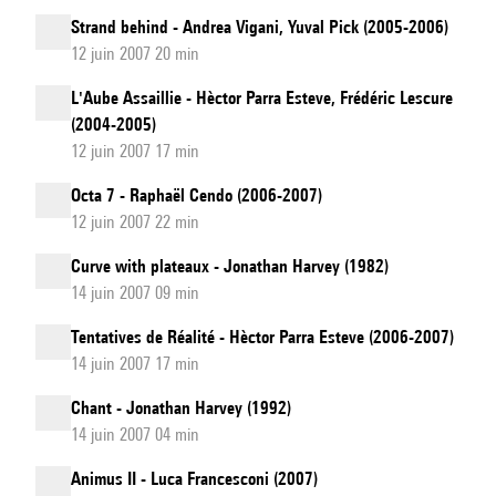
Strand behind - Andrea Vigani, Yuval Pick (2005-2006)
12 juin 2007 20 min
L'Aube Assaillie - Hèctor Parra Esteve, Frédéric Lescure
(2004-2005)
12 juin 2007 17 min
Octa 7 - Raphaël Cendo (2006-2007)
12 juin 2007 22 min
Curve with plateaux - Jonathan Harvey (1982)
14 juin 2007 09 min
Tentatives de Réalité - Hèctor Parra Esteve (2006-2007)
14 juin 2007 17 min
Chant - Jonathan Harvey (1992)
14 juin 2007 04 min
Animus II - Luca Francesconi (2007)