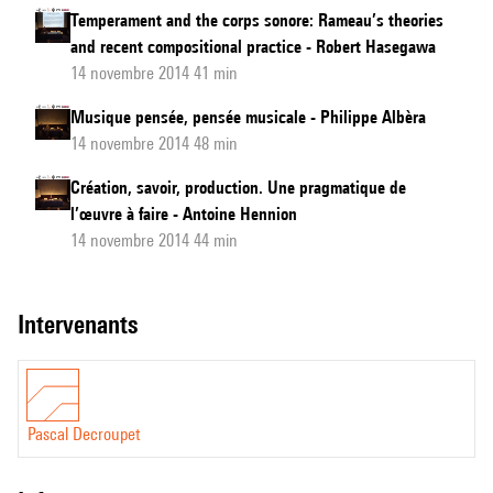
Temperament and the corps sonore: Rameau’s theories
and recent compositional practice - Robert Hasegawa
14 novembre 2014 41 min
Musique pensée, pensée musicale - Philippe Albèra
14 novembre 2014 48 min
Création, savoir, production. Une pragmatique de
l’œuvre à faire - Antoine Hennion
14 novembre 2014 44 min
intervenants
Pascal Decroupet