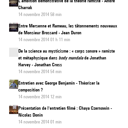
L’ambition démonstrative de la théorie ramiste - André
Charrak
14 novembre 2014 58 min
Entre Mersenne et Rameau, les tâtonnements nouveaux
de Monsieur Brossard - Jean Duron
14 novembre 2014 01 h 11 min
De la science au mysticisme : « corps sonore » ramiste
et métaphysique dans
body mandala
de Jonathan
Harvey - Jonathan Cross
14 novembre 2014 54 min
Entretien avec George Benjamin - Théoriser la
composition ?
14 novembre 2014 12 min
Présentation de l'entretien filmé : Chaya Czernowin -
Nicolas Donin
14 novembre 2014 01 min