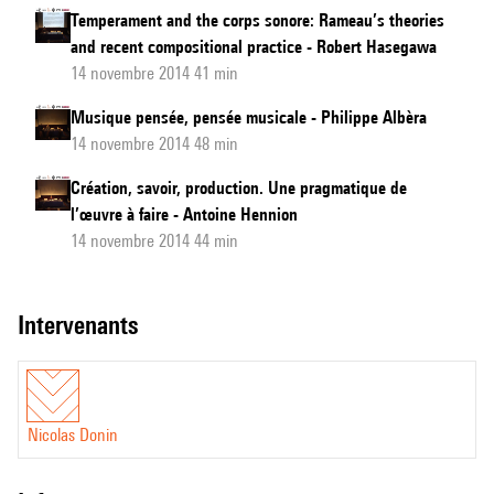
Temperament and the corps sonore: Rameau’s theories
and recent compositional practice - Robert Hasegawa
14 novembre 2014 41 min
Musique pensée, pensée musicale - Philippe Albèra
14 novembre 2014 48 min
Création, savoir, production. Une pragmatique de
l’œuvre à faire - Antoine Hennion
14 novembre 2014 44 min
intervenants
Nicolas Donin