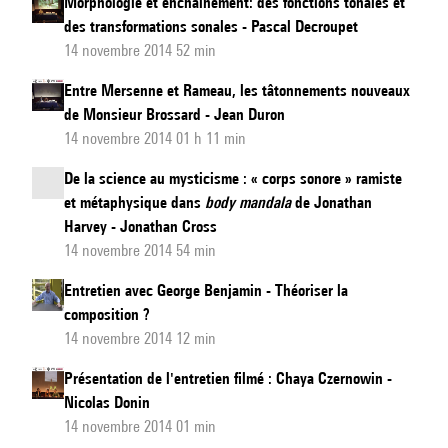
Morphologie et enchaînement: des fonctions tonales et
des transformations sonales - Pascal Decroupet
14 novembre 2014 52 min
Entre Mersenne et Rameau, les tâtonnements nouveaux
de Monsieur Brossard - Jean Duron
14 novembre 2014 01 h 11 min
De la science au mysticisme : « corps sonore » ramiste
et métaphysique dans
body mandala
de Jonathan
Harvey - Jonathan Cross
14 novembre 2014 54 min
Entretien avec George Benjamin - Théoriser la
composition ?
14 novembre 2014 12 min
Présentation de l'entretien filmé : Chaya Czernowin -
Nicolas Donin
14 novembre 2014 01 min