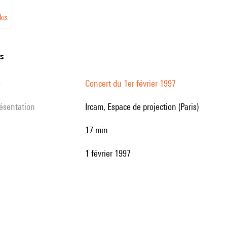
kis
ns
s
Concert du 1er février 1997
résentation
Ircam, Espace de projection (Paris)
17 min
1 février 1997