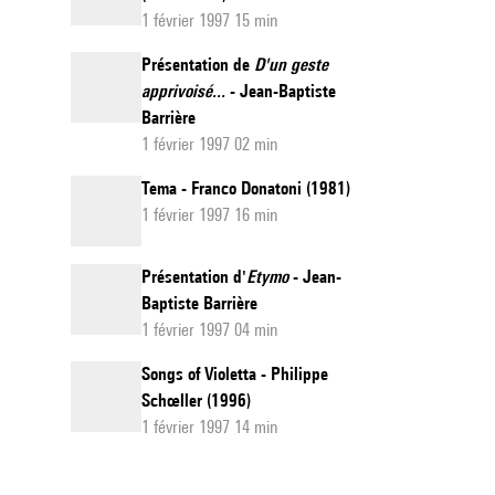
1 février 1997 15 min
Présentation de
D'un geste
apprivoisé...
- Jean-Baptiste
Barrière
1 février 1997 02 min
Tema - Franco Donatoni (1981)
1 février 1997 16 min
Présentation d'
Etymo
- Jean-
Baptiste Barrière
1 février 1997 04 min
Songs of Violetta - Philippe
Schœller (1996)
1 février 1997 14 min