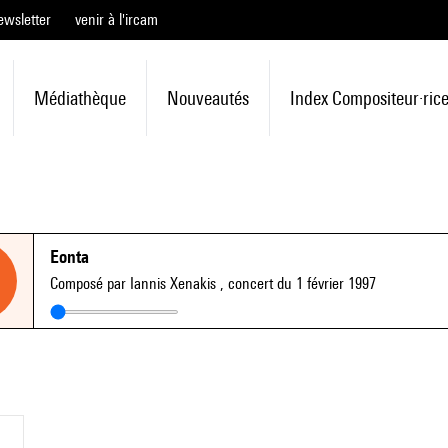
ewsletter
venir à l'ircam
Médiathèque
Nouveautés
Index Compositeur·ric
Eonta
Composé par Iannis Xenakis
, concert du 1 février 1997