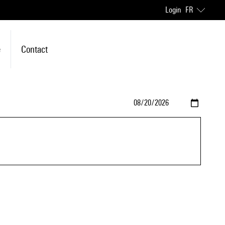
Login
FR
e
Contact