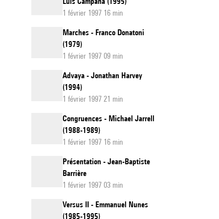
Luis Campana (1995)
1 février 1997 16 min
Marches - Franco Donatoni
(1979)
1 février 1997 09 min
Advaya - Jonathan Harvey
(1994)
1 février 1997 21 min
Congruences - Michael Jarrell
(1988-1989)
1 février 1997 16 min
Présentation - Jean-Baptiste
Barrière
1 février 1997 03 min
Versus II - Emmanuel Nunes
(1985-1995)