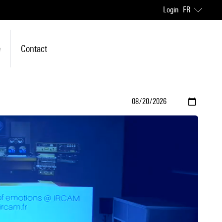
Login
FR
e
Contact