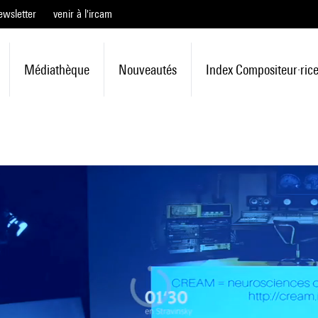
ewsletter
venir à l'ircam
Médiathèque
Nouveautés
Index Compositeur·ric