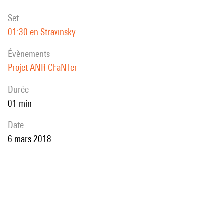
set
01:30 en Stravinsky
évènements
Projet ANR ChaNTer
durée
01 min
date
6 mars 2018