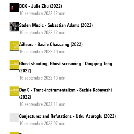
BOX - Julie Zhu (2022)
16 septembre 2022 12 min
Stolen Music - Sebastian Adams (2022)
16 septembre 2022 12 min
Ailleurs - Basile Chassaing (2022)
16 septembre 2022 10 min
Ghost shouting, Ghost screaming - Qingqing Teng
(2022)
16 septembre 2022 13 min
Day 0 - Trans-instrumentalism - Sachie Kobayashi
(2022)
16 septembre 2022 11 min
Conjectures and Refutations - Utku Asuroglu (2022)
16 septembre 2022 07 min