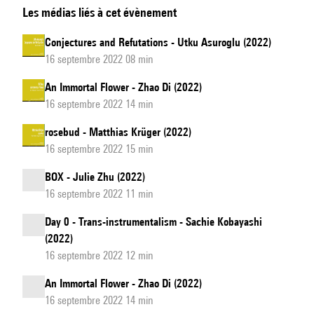
Les médias liés à cet évènement
entre
corps
Conjectures and Refutations - Utku Asuroglu (2022)
16 septembre 2022 08 min
An Immortal Flower - Zhao Di (2022)
16 septembre 2022 14 min
rosebud - Matthias Krüger (2022)
16 septembre 2022 15 min
BOX - Julie Zhu (2022)
16 septembre 2022 11 min
Day 0 - Trans-instrumentalism - Sachie Kobayashi
(2022)
16 septembre 2022 12 min
An Immortal Flower - Zhao Di (2022)
16 septembre 2022 14 min