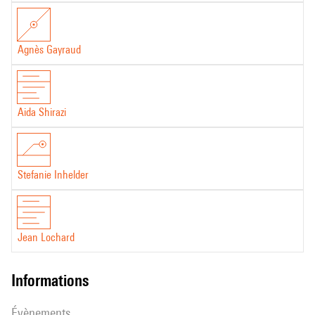
Agnès Gayraud
Aida Shirazi
Stefanie Inhelder
Jean Lochard
informations
évènements