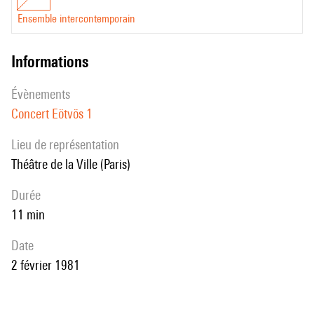
Ensemble intercontemporain
informations
évènements
Concert Eötvös 1
Lieu de représentation
Théâtre de la Ville (Paris)
durée
11 min
date
2 février 1981