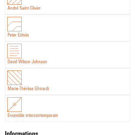
André Saint-Clivier
Peter Eötvös
David Wilson Johnson
Marie-Thérèse Ghirardi
Ensemble intercontemporain
informations