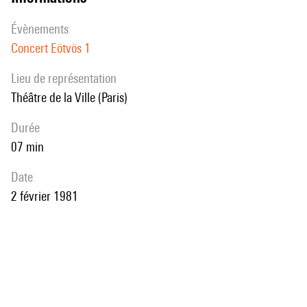
évènements
Concert Eötvös 1
Lieu de représentation
Théâtre de la Ville (Paris)
durée
07 min
date
2 février 1981