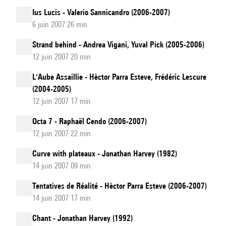
Ius Lucis - Valerio Sannicandro (2006-2007)
6 juin 2007 26 min
Strand behind - Andrea Vigani, Yuval Pick (2005-2006)
12 juin 2007 20 min
L'Aube Assaillie - Hèctor Parra Esteve, Frédéric Lescure
(2004-2005)
12 juin 2007 17 min
Octa 7 - Raphaël Cendo (2006-2007)
12 juin 2007 22 min
Curve with plateaux - Jonathan Harvey (1982)
14 juin 2007 09 min
Tentatives de Réalité - Hèctor Parra Esteve (2006-2007)
14 juin 2007 17 min
Chant - Jonathan Harvey (1992)