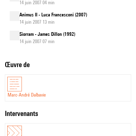
14 juin 2007 04 min
Animus II - Luca Francesconi (2007)
14 juin 2007 13 min
Siorram - James Dillon (1992)
14 juin 2007 07 min
Œuvre de
Marc-André Dalbavie
intervenants