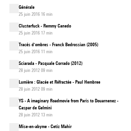
Générale
25 juin 2016 16 min
Clusterfuck - Remmy Canedo
25 juin 2016 17 min
Tracés d'ombres - Franck Bedrossian (2005)
25 juin 2016 11 min
Sciarada - Pasquale Corrado (2012)
28 juin 2012 09 min
Lumière : Glacée et Réfractée - Paul Hembree
28 juin 2012 09 min
YS - A imaginary Roadmovie from Paris to Douarnenez -
Caspar de Gelmini
28 juin 2012 13 min
Mise-en-abyme - Cetiz Mahir