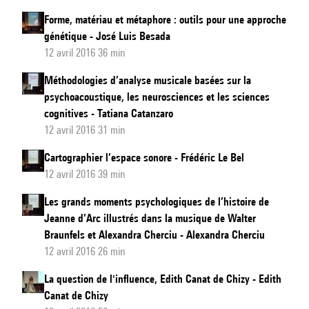
Forme, matériau et métaphore : outils pour une approche
génétique - José Luis Besada
12 avril 2016 36 min
Méthodologies d’analyse musicale basées sur la
psychoacoustique, les neurosciences et les sciences
cognitives - Tatiana Catanzaro
12 avril 2016 31 min
Cartographier l’espace sonore - Frédéric Le Bel
12 avril 2016 39 min
Les grands moments psychologiques de l’histoire de
Jeanne d’Arc illustrés dans la musique de Walter
Braunfels et Alexandra Cherciu - Alexandra Cherciu
12 avril 2016 26 min
La question de l'influence, Edith Canat de Chizy - Edith
Canat de Chizy