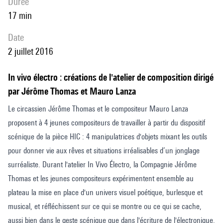
durée
17 min
date
2 juillet 2016
In vivo électro : créations de l'atelier de composition dirigé
par Jérôme Thomas et Mauro Lanza
Le circassien Jérôme Thomas et le compositeur Mauro Lanza
proposent à 4 jeunes compositeurs de travailler à partir du dispositif
scénique de la pièce HIC : 4 manipulatrices d'objets mixant les outils
pour donner vie aux rêves et situations irréalisables d’un jonglage
surréaliste. Durant l'atelier In Vivo Électro, la Compagnie Jérôme
Thomas et les jeunes compositeurs expérimentent ensemble au
plateau la mise en place d'un univers visuel poétique, burlesque et
musical, et réfléchissent sur ce qui se montre ou ce qui se cache,
aussi bien dans le geste scénique que dans l'écriture de l'électronique.