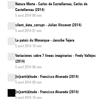
Natura Morta - Carlos de Castellarnau, Carlos de
Castellarnau (2014)
5 avril 2014 08 min
silent_data_corrupt - Julien Vincenot (2014)
5 avril 2014 07 min
Le patois du Monarque - Januibe Tejera
5 avril 2014 10 min
Variaciones sobre 7 lineas imaginarias - Fredy Vallejos
(2014)
5 avril 2014 08 min
[in]certi(é)tude - Francisco Alvarado (2014)
5 avril 2014 09 min
[in]certi(é)tude - Francisco Alvarado (2014)
5 avril 2014 10 min