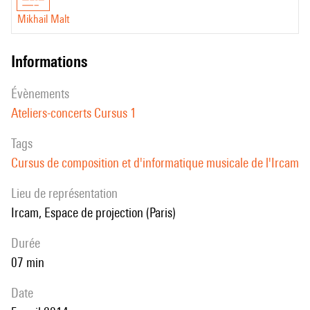
Mikhail Malt
informations
évènements
Ateliers-concerts Cursus 1
Tags
Cursus de composition et d'informatique musicale de l'Ircam
Lieu de représentation
Ircam, Espace de projection (Paris)
durée
07 min
date