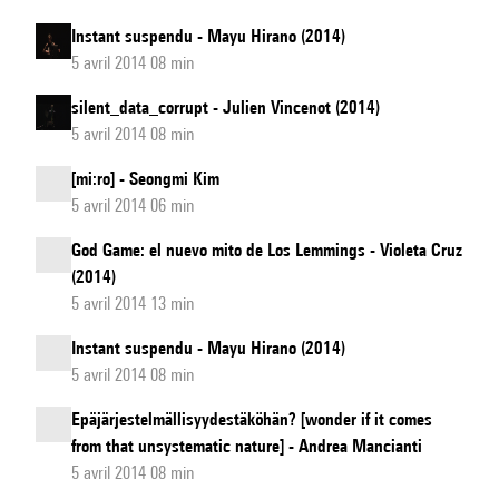
Instant suspendu - Mayu Hirano (2014)
5 avril 2014 08 min
silent_data_corrupt - Julien Vincenot (2014)
5 avril 2014 08 min
[mi:ro] - Seongmi Kim
5 avril 2014 06 min
God Game: el nuevo mito de Los Lemmings - Violeta Cruz
(2014)
5 avril 2014 13 min
Instant suspendu - Mayu Hirano (2014)
5 avril 2014 08 min
Epäjärjestelmällisyydestäköhän? [wonder if it comes
from that unsystematic nature] - Andrea Mancianti
5 avril 2014 08 min