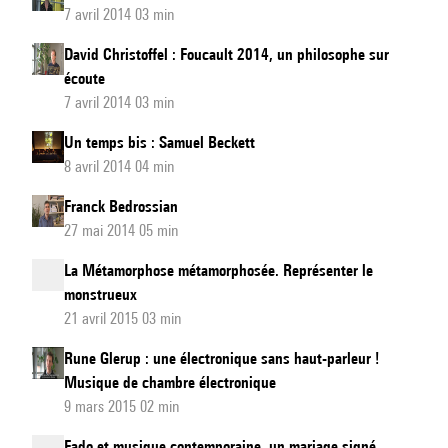
7 avril 2014 03 min
David Christoffel : Foucault 2014, un philosophe sur
écoute
7 avril 2014 03 min
Un temps bis : Samuel Beckett
8 avril 2014 04 min
Franck Bedrossian
27 mai 2014 05 min
La Métamorphose métamorphosée. Représenter le
monstrueux
21 avril 2015 03 min
Rune Glerup : une électronique sans haut-parleur !
Musique de chambre électronique
9 mars 2015 02 min
Fado et musique contemporaine, un mariage signé