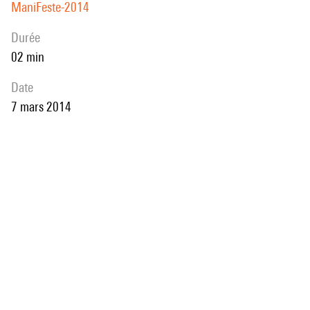
ManiFeste-2014
durée
02 min
date
7 mars 2014