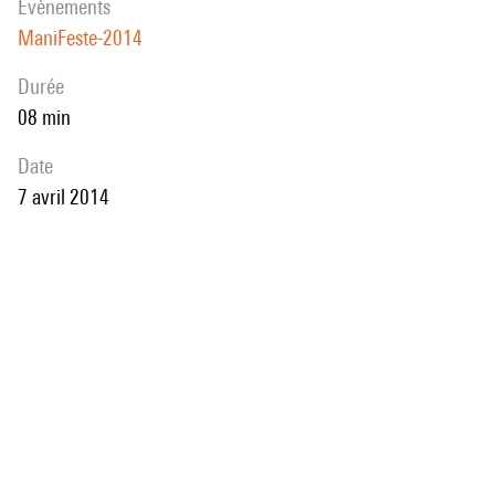
évènements
ManiFeste-2014
durée
08 min
date
7 avril 2014