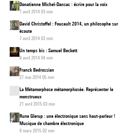
Donatienne Michel-Dansac : écrire pour la voix
7 avril 2014 03 min
David Christoffel : Foucault 2014, un philosophe sur
écoute
7 avril 2014 03 min
Un temps bis : Samuel Beckett
8 avril 2014 04 min
Franck Bedrossian
27 mai 2014 05 min
La Métamorphose métamorphosée. Représenter le
monstrueux
21 avril 2015 03 min
Rune Glerup : une électronique sans haut-parleur !
Musique de chambre électronique
9 mars 2015 02 min