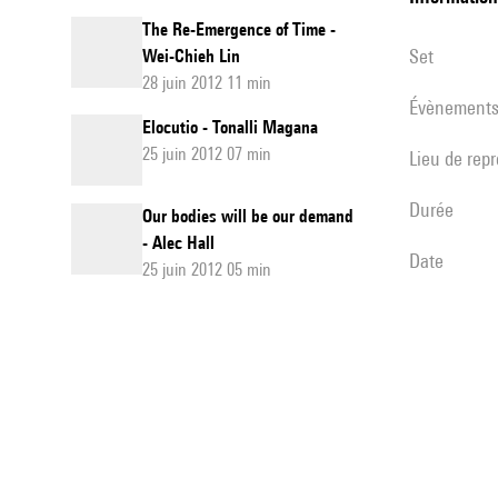
The Re-Emergence of Time -
set
Wei-Chieh Lin
28 juin 2012 11 min
évènement
Elocutio - Tonalli Magana
25 juin 2012 07 min
Lieu de rep
durée
Our bodies will be our demand
- Alec Hall
date
25 juin 2012 05 min