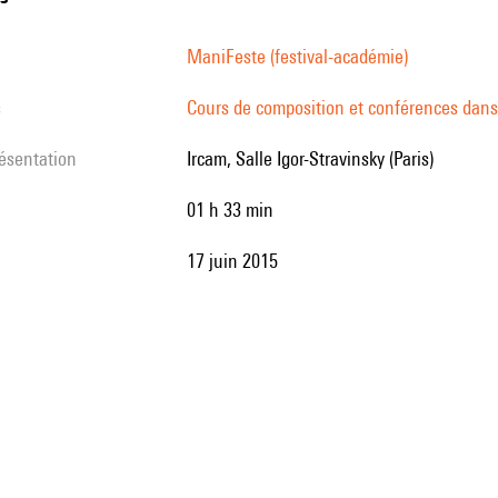
ManiFeste (festival-académie)
s
Cours de composition et conférences dans
résentation
Ircam, Salle Igor-Stravinsky (Paris)
01 h 33 min
17 juin 2015