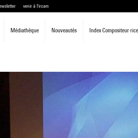
ewsletter
venir à l'ircam
Médiathèque
Nouveautés
Index Compositeur·ric