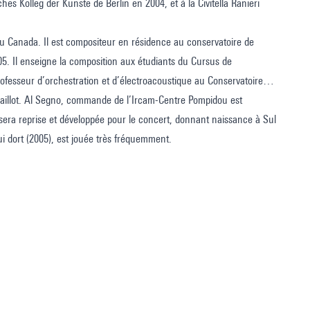
s Kolleg der Künste de Berlin en 2004, et à la Civitella Ranieri
au Canada. Il est compositeur en résidence au conservatoire de
05. Il enseigne la composition aux étudiants du Cursus de
rofesseur d’orchestration et d’électroacoustique au Conservatoire
Maillot. Al Segno, commande de l’Ircam-Centre Pompidou est
era reprise et développée pour le concert, donnant naissance à Sul
i dort (2005), est jouée très fréquemment.