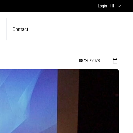
Login
FR
e
Contact